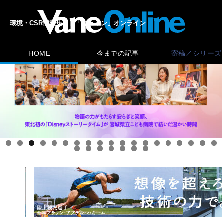
環境・CSR情報サイト「ヴェイン」オンライン
HOME
今までの記事
寄稿／シリーズ