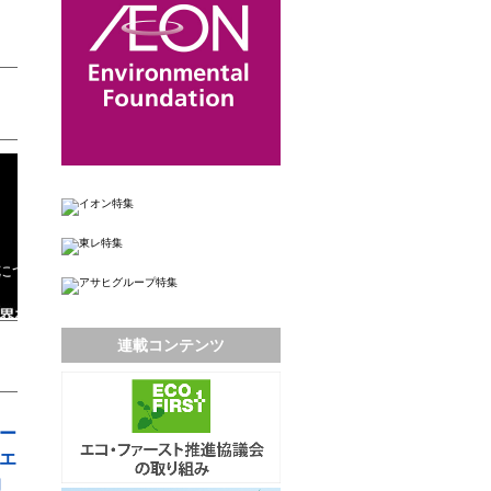
連載コンテンツ
ー
エ
的