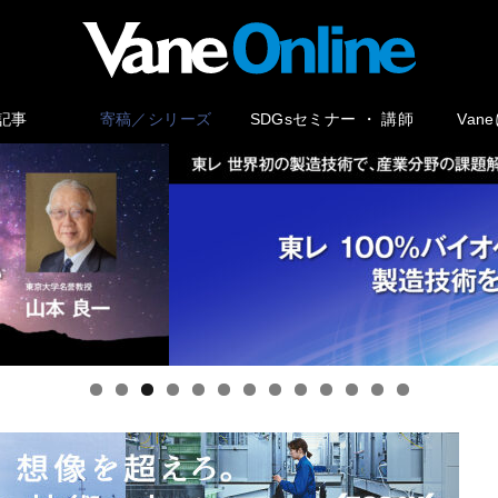
記事
寄稿／シリーズ
SDGsセミナー ・ 講師
Van