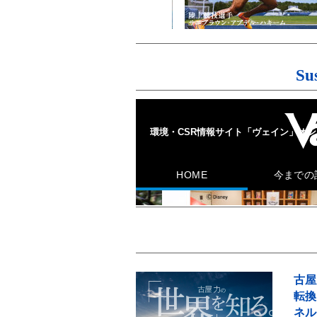
Su
古屋
転換
ネル