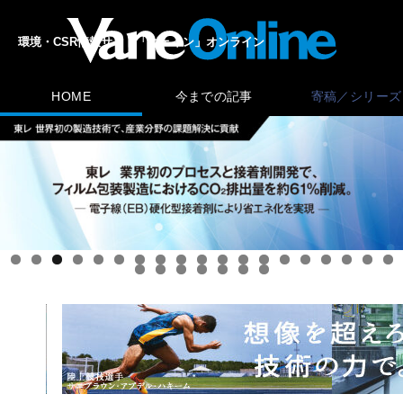
環境・CSR情報サイト「ヴェイン」オンライン
HOME
今までの記事
寄稿／シリーズ