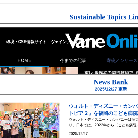
Sustainable Topics Li
News Bank
2025/12/27
更新
ウォルト・ディズニー・カンパ
トピア２』を福岡のこども病院
ウォルト・ディズニー・カンパニーは病
り、日本では、2022年から〈こども病院
2025/12/27