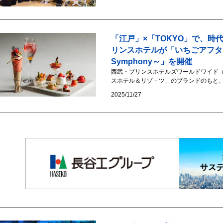
「江戸」×「TOKYO」で、
リンスホテルが「いちごアフタヌー
Symphony～」を開催
西武・プリンスホテルズワールドワイド
スホテル＆リゾ－ツ」のブランドのもと、現
2025/11/27