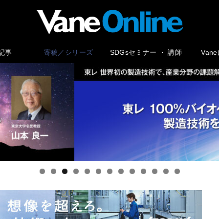
記事
寄稿／シリーズ
SDGsセミナー ・ 講師
Van