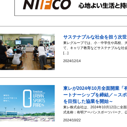
サステナブルな社会を担う次世
東レグループでは、小・中学生や高校、
て、キャリア教育などサステナブルな社
[…]
2024/12/14
東レが2024年10月全面開業
ートナーシップを締結／～スポ
を目指した協業を開始～
東レ株式会社は、2024年10月12日に全面開業す
式名称：有明アーバンスポーツパーク、公式H
2024/10/22