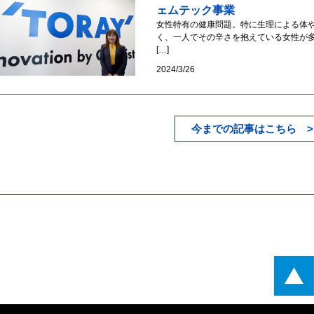
ェムテック事業
女性特有の健康問題。特に生理による体
く、一人でその辛さを抱えている女性が
[…]
2024/3/26
今までの記事はこちら >