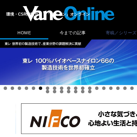
環境・CSR情報サイト「ヴェイン」オンライン
HOME
今までの記事
寄稿／シリーズ