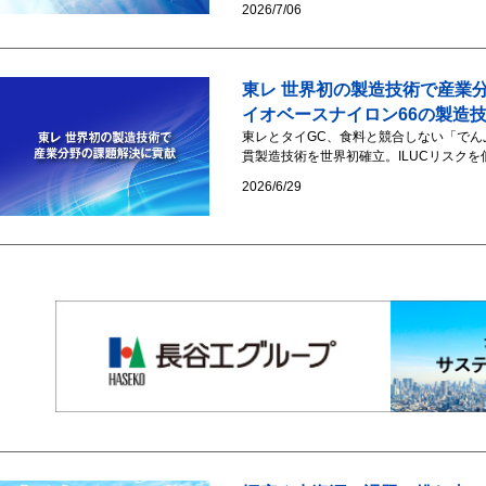
2026/7/06
東レ 世界初の製造技術で産業分野
イオベースナイロン66の製造
東レとタイGC、食料と競合しない「でん
貫製造技術を世界初確立。ILUCリスクを
2026/6/29