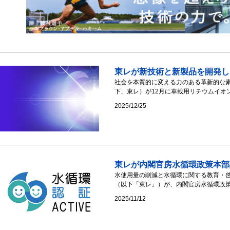
東レが新技術と新製品を開発し
社会を本質的に変える力のある革新的な
下、東レ）が12月に車載用リチウムイオン
2025/12/25
東レが内閣官房水循環政策本部認
水使用量の削減と水循環に関する教育・啓
（以下「東レ」）が、内閣官房水循環政策
2025/11/12