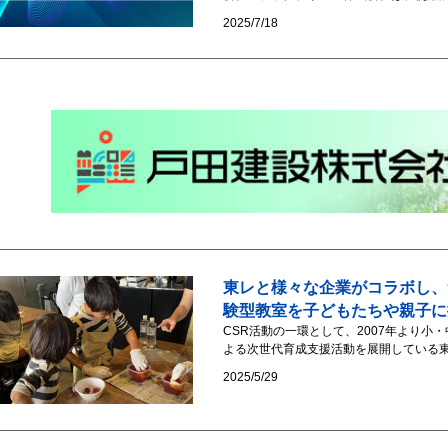
2025/7/18
東レと様々な企業がコラボし、
験型教室を子どもたちや親子に
CSR活動の一環として、2007年より
よる次世代育成支援活動を展開している東レ
2025/5/29