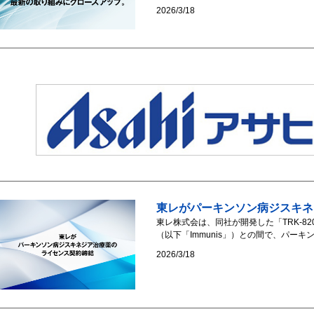
2026/3/18
東レがパーキンソン病ジスキネ
東レ株式会は、同社が開発した「TRK-820（
（以下「Immunis」）との間で、パーキン
2026/3/18