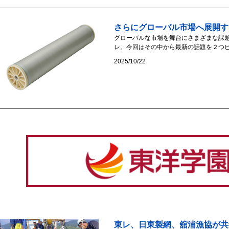
さらにグローバル市場へ展開す
グローバルな市場を舞台にさまざまな課
レ。今回はその中から最新の話題を２つピック
2025/10/22
東レ、日東製網、舘浦漁協が共