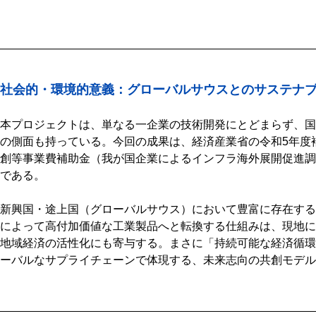
社会的・環境的意義：グローバルサウスとのサステナ
本プロジェクトは、単なる一企業の技術開発にとどまらず、国
の側面も持っている。今回の成果は、経済産業省の令和5年度
創等事業費補助金（我が国企業によるインフラ海外展開促進調
である。
新興国・途上国（グローバルサウス）において豊富に存在する
によって高付加価値な工業製品へと転換する仕組みは、現地に
地域経済の活性化にも寄与する。まさに「持続可能な経済循環
ーバルなサプライチェーンで体現する、未来志向の共創モデル