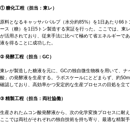
① 糖化工程（担当：東レ）
原料となるキャッサバパルプ（水分約85%）を1日あたり66
ース（糖）を1日5トン製造する実証を行った。ここでは、東
が活用されており、従来手法に比べて極めて省エネルギーであ
液を得ることに成功した。
② 発酵工程（担当：GC）
東レが製造した糖液を元に、GCの独自微生物株を用いて、ナ
酸」の発酵液を生産する。ラボスケールにとどまらず、約50m
確認しており、高効率かつ安定的な生産プロセスの目処を立て
③ 精製工程（担当：両社協働）
生産されたムコン酸発酵液から、次の化学変換プロセスに耐え
ここでは両社がそれぞれの独自技術を持ち寄り、最適な精製手