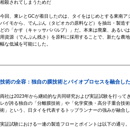
相殺されてしまうためだ
今回、東レとGCが着目したのは、タイをはじめとする東南ア
バイモから、でんぷん（タピオカの原料など）を抽出・製造す
どの「かす（キャッサバパルプ）」だ。本来は廃棄、あるいは
用資源（でんぷん残さ）を原料に採用することで、新たな農地拡
幅な低減を可能にした。
技術の全容：独自の膜技術とバイオプロセスを融合した
両社は2023年から継続的な共同研究および実証試験を行って
レが誇る独自の「分離膜技術」や「化学変換・高分子重合技術
術」という、日タイを代表するトップランナーの強みが融合し
実証試験における一連の製造フローとポイントは以下の通り。