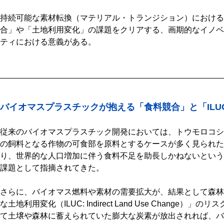
持続可能な素材転換（マテリアル・トランジション）における
合」や「土地利用変化」の課題をクリアする、画期的なイノベ
ティにおける意義がある。
バイオマスプラスチックが抱える「食料競合」と「ILU
従来のバイオマスプラスチック開発においては、トウモロコシ
の飼料となる作物の可食部を原料とするケースが多く見られた
り、世界的な人口増加に伴う食料不足を助長しかねないという
課題として指摘されてきた。
さらに、バイオマス燃料や素材の需要拡大が、結果として森林
な土地利用変化（ILUC: Indirect Land Use Chang
て土壌や森林に蓄えられていた膨大な炭素が放出されれば、バ