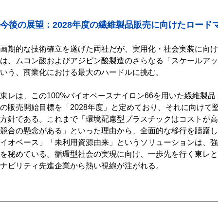
今後の展望：2028年度の繊維製品販売に向けたロード
画期的な技術確立を遂げた両社だが、実用化・社会実装に向け
は、ムコン酸およびアジピン酸製造のさらなる「スケールアッ
いう、商業化における最大のハードルに挑む。
東レは、この100%バイオベースナイロン66を用いた繊維製
の販売開始目標を「2028年度」と定めており、それに向けて
方針である。これまで「環境配慮型プラスチックはコストが高
競合の懸念がある」といった理由から、全面的な移行を躊躇し
イオベース」「未利用資源由来」というソリューションは、強
を秘めている。循環型社会の実現に向け、一歩先を行く東レと
ナビリティ先進企業から熱い視線が注がれる。