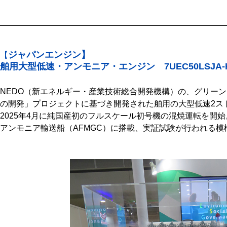
ジャパンエンジン】
【
舶用大型低速・アンモニア・エンジン 7UEC50LSJA-H
NEDO（新エネルギー・産業技術総合開発機構）の、グリー
の開発」プロジェクトに基づき開発された舶用の大型低速2ス
2025年4月に純国産初のフルスケール初号機の混焼運転を開
アンモニア輸送船（AFMGC）に搭載、実証試験が行われる模