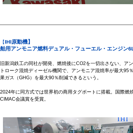
IHI原動機】
【
舶用アンモニア燃料デュアル・フューエル・エンジン6L2
旧新潟鉄工の同社が開発、燃焼後にCO2を一切出さない、アン
トローク混焼ディーゼル機関で、アンモニア混焼率が最大95
果ガス（GHG）を最大90％削減できるという。
2024年に同方式では世界初の商用タグボートに搭載。国際燃焼
CIMAC会議賞を受賞。