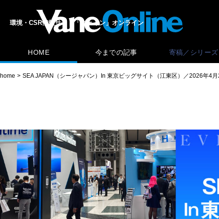
環境・CSR情報サイト「ヴェイン」オンライン
HOME
今までの記事
寄稿／シリーズ
home
SEA JAPAN（シージャパン）In 東京ビッグサイト（江東区）／2026