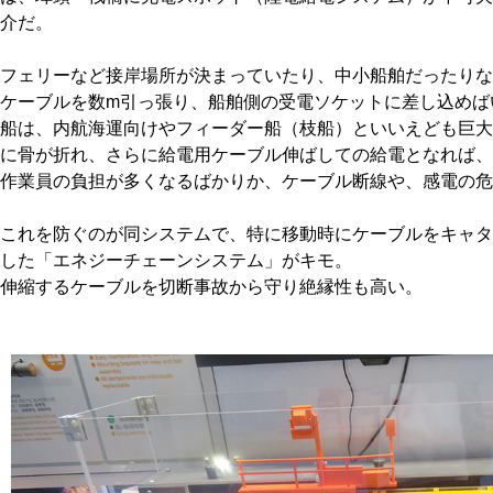
介だ。
フェリーなど接岸場所が決まっていたり、中小船舶だったりな
ケーブルを数m引っ張り、船舶側の受電ソケットに差し込めば
船は、内航海運向けやフィーダー船（枝船）といいえども巨大
に骨が折れ、さらに給電用ケーブル伸ばしての給電となれば、
作業員の負担が多くなるばかりか、ケーブル断線や、感電の危
これを防ぐのが同システムで、特に移動時にケーブルをキャタ
した「エネジーチェーンシステム」がキモ。
伸縮するケーブルを切断事故から守り絶縁性も高い。