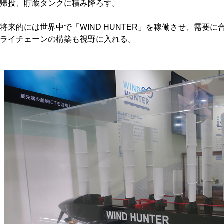
帰投、貯蔵タンクに積み降ろす。
将来的には世界中で「WIND HUNTER」を稼働させ、需要
ライチェーンの構築も視野に入れる。