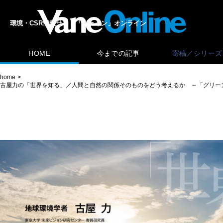
環境・CSR情報サイト「ヴェイン」オンライン
HOME
今までの記事
寄稿／シリーズ
home
古屋力の「世界を知る」／人間と自然の関係そのものをどう考えるか ～「グリー