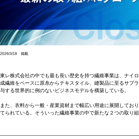
2026/3/18 掲載
東レ株式会社の中でも最も長い歴史を持つ繊維事業は、ナイロ
成繊維をベースに原糸からテキスタイル、縫製品に至るサプラ
与する世界的に例のないビジネスモデルを構築している。
また、衣料から一般・産業資材まで幅広い用途に展開しており
てられている。そういった繊維事業の中で新たな２つの取り組