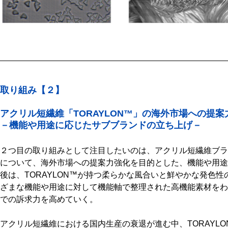
取り組み【２
】
アクリル短繊維「TORAYLON™」の海外市場への提案
－機能や用途に応じたサブブランドの立ち上げ－
２つ目の取り組みとして注目したいのは、アクリル短繊維ブラン
について、海外市場への提案力強化を目的とした、機能や用途
後は、TORAYLON™が持つ柔らかな風合いと鮮やかな発色
ざまな機能や用途に対して機能軸で整理された高機能素材をわ
での訴求力を高めていく。
アクリル短繊維における国内生産の衰退が進む中、TORAYL