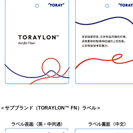
＜サブブランド（TORAYLON™ FN）ラベル＞