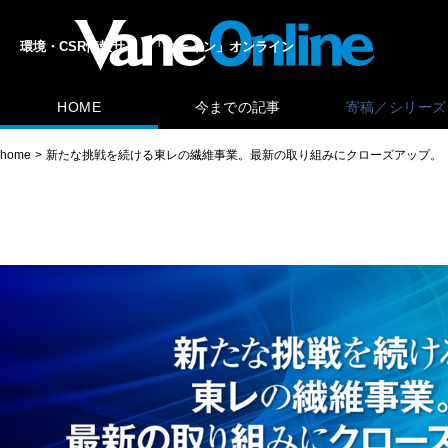
環境・CSR情報サイト「ヴェイン」オンライン
HOME
今までの記事
寄稿／シリーズ
home
新たな挑戦を続ける東レの繊維事業。最新の取り組みにクローズアップ。