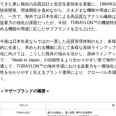
てきた東レ独自の品質設計と安定生産技術を基盤に、1964年
技術開発、用途開拓を進めながら、さまざまな機能や用途に応
た。一方で、海外では日本生産による高品質なアクリル繊維は
提案力の強化が課題だったが、今回、TORAYLON™の機能
める機能や用途に応じたサブブランドを立ち上げた。
今後は日本生産ならではの一貫した品質管理体制のもと、多様な
的に生産し、求められる機能に応じて多様な原綿ラインアップ
化に向けては、こうした既存の強みを活かし、原綿ラインアッ
で、「Made in Japan」の信頼性をより分かりやすい形で
通じて、TORAYLON™の海外市場における提案力を一層強
性を分かりやすく伝えるブランド運用により、グローバル市場
く。
＜マザーブランドの概要＞