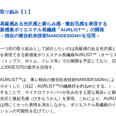
取り組み【１】
高級感ある光沢感と膨らみ感・微起毛感を表現する
新感覚ポリエステル長繊維「AURLIST™」の開発
－独自の複合紡糸技術NANODESIGN®を活用－
一つ目の取り組みとして紹介したいのは高級感のある光沢感と
を表現できる新感覚ポリエステル長繊維AURLIST™（オー
（トップス、ボトム、ドレス等）での展開を予定しており、2026
上200百万円の販売を目指す。
AURLIST™は、東レ独自の複合紡糸技術NANODESIGN
によ
®
小さくした（注記：AURLIST™の繊維径を約1μmとする。
することで、マイクロファイバーが生み出す上質な風合いと膨
光沢と微起毛感（びきもうかん）を実現。これにより、AURL
は得にくかった表情を演出しながら、ポリエステル長繊維のイ
ションの可能性を広げていく。