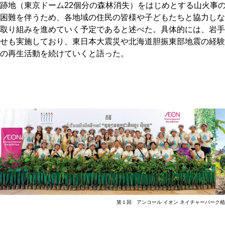
跡地（東京ドーム22個分の森林消失）をはじめとする山火事
困難を伴うため、各地域の住民の皆様や子どもたちと協力しな
取り組みを進めていく予定であると述べた。具体的には、岩手
せも実施しており、東日本大震災や北海道胆振東部地震の経験
の再生活動を続けていくと語った。
第１回 アンコール イオン ネイチャーパーク