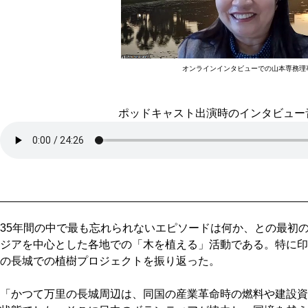
オンラインインタビューでの山本専務理
ポッドキャスト出演時のインタビュー
35年間の中で最も忘れられないエピソードは何か、との最初
ジアを中心とした各地での「木を植える」活動である。特に印
の長城での植樹プロジェクトを振り返った。
「かつて万里の長城周辺は、同国の産業革命時の燃料や建設資