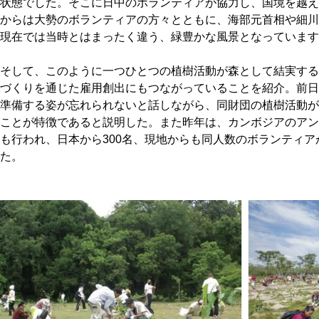
状態でした。そこに日中のボランティアが協力し、国境を越え
からは大勢のボランティアの方々とともに、海部元首相や細川
現在では当時とはまったく違う、緑豊かな風景となっています
そして、このように一つひとつの植樹活動が森として結実する
づくりを通じた雇用創出にもつながっていることを紹介。前日
準備する姿が忘れられないと話しながら、同財団の植樹活動が
ことが特徴であると説明した。また昨年は、カンボジアのアン
も行われ、日本から300名、現地からも同人数のボランティ
た。