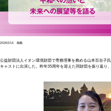
2026/2/14 掲載
公益財団法人イオン環境財団で専務理事を務める山本百合子氏が
キャストに出演した。昨年35周年を迎えた同財団を振り返り