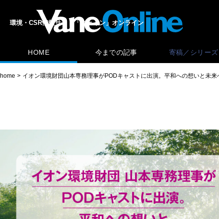
環境・CSR情報サイト「ヴェイン」オンライン
HOME
今までの記事
寄稿／シリーズ
home
イオン環境財団山本専務理事がPODキャストに出演。平和への想いと未来