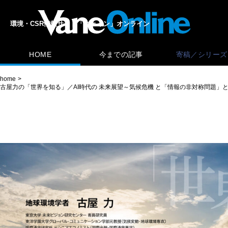
環境・CSR情報サイト「ヴェイン」オンライン
HOME
今までの記事
寄稿／シリーズ
home
古屋力の「世界を知る」／AI時代の 未来展望～気候危機 と「情報の非対称問題」と