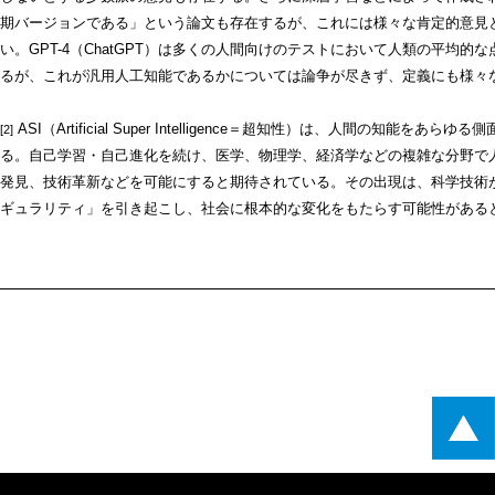
期バージョンである」という論文も存在するが、これには様々な肯定的意見
い。GPT-4（ChatGPT）は多くの人間向けのテストにおいて人類の平均
るが、これが汎用人工知能であるかについては論争が尽きず、定義にも様々
ASI（Artificial Super Intelligence＝超知性）は、人間の知能
[2]
る。自己学習・自己進化を続け、医学、物理学、経済学などの複雑な分野で
発見、技術革新などを可能にすると期待されている。その出現は、科学技術
ギュラリティ」を引き起こし、社会に根本的な変化をもたらす可能性がある