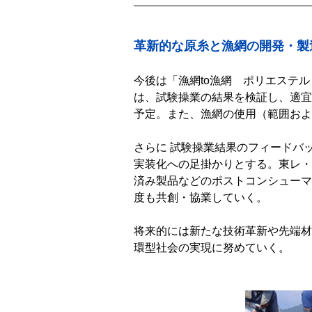
革新的な原糸と漁網の開発・製
今後は「漁網to漁網 ポリエステ
は、試験操業の結果を検証し、適宜
予定。また、漁網の使用（範囲およ
さらに 試験操業結果のフィードバ
実装化への足掛かりとする。東レ・
済み製品などのポストコンシューマ
度も共創・協業していく。
将来的には新たな技術革新や先端材
環型社会の実現に努めていく。