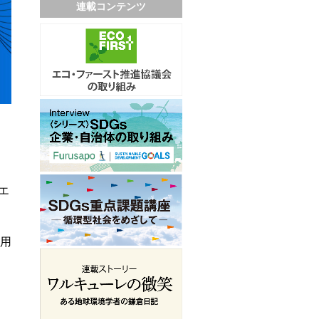
連載コンテンツ
エ
用