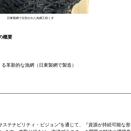
日東製網で分別された魚網工程くず
の概要
つくる革新的な漁網（日東製網で製造）
 サステナビリティ・ビジョン”を通じて、『資源が持続可能な形