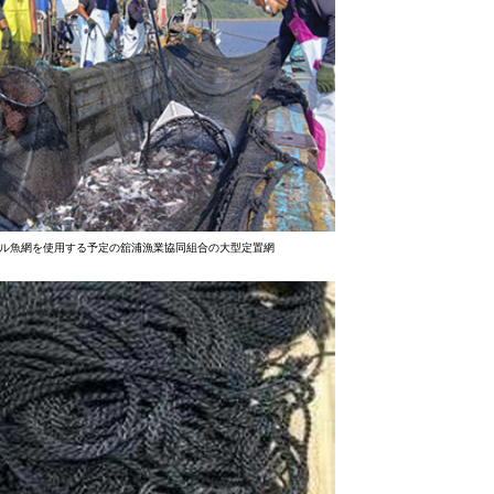
ル魚網を使用する予定の舘浦漁業協同組合の大型定置網