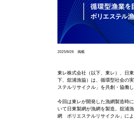
2025/9/26 掲載
東レ株式会社（以下、東レ）、日東
下、舘浦漁協）は、循環型社会の実
ステルリサイクル」を共創・協働し
今回は東レが開発した漁網製造時に
いて日東製網が漁網を製造。舘浦漁
網 ポリエステルリサイクル」によ