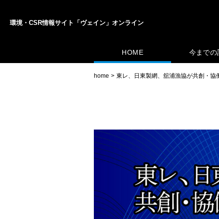
環境・CSR情報サイト「ヴェイン」オンライン
HOME
今までの
home
東レ、日東製網、舘浦漁協が共創・協