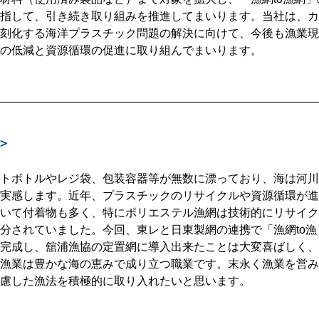
指して、引き続き取り組みを推進してまいります。当社は、カ
刻化する海洋プラスチック問題の解決に向けて、今後も漁業現
の低減と資源循環の促進に取り組んでまいります。
＞
トボトルやレジ袋、包装容器等が無数に漂っており、海は河川
実感します。近年、プラスチックのリサイクルや資源循環が進
いて付着物も多く、特にポリエステル漁網は技術的にリサイク
分されていました。今回、東レと日東製網の連携で「漁網to漁
完成し、舘浦漁協の定置網に導入出来たことは大変喜ばしく、
漁業は豊かな海の恵みで成り立つ職業です。末永く漁業を営み
慮した漁法を積極的に取り入れたいと思います。