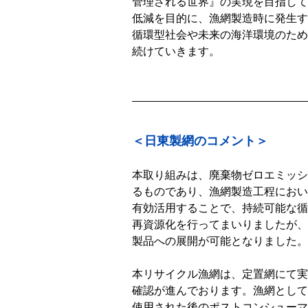
管理される世界』の実現を目指して
低減を目的に、漁網製造時に発生す
循環型社会や未来の海洋環境のため
続けていきます。
＜日東製網のコメント＞
本取り組みは、廃棄物ゼロエミッシ
るものであり、漁網製造工程におい
有効活用することで、持続可能な循
再資源化を行ってまいりましたが、
製品への展開が可能となりました。
本リサイクル漁網は、定置網にて実
確認が進んでおります。漁網として
使用された後のポストコンシューマ