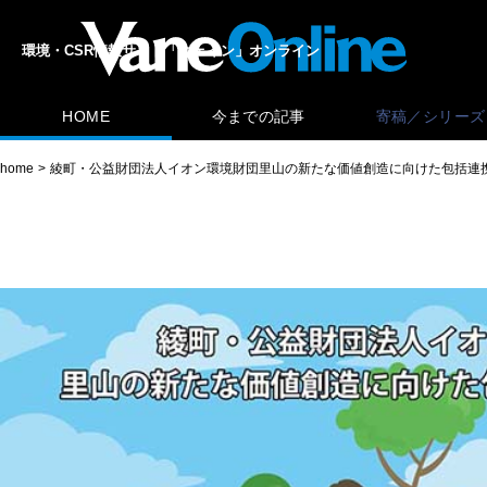
環境・CSR情報サイト「ヴェイン」オンライン
HOME
今までの記事
寄稿／シリーズ
home
綾町・公益財団法人イオン環境財団里山の新たな価値創造に向けた包括連