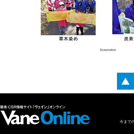
Screenshot
今まで