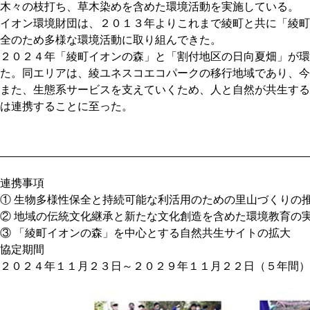
木々の枝打ち、草木染めを含めた環境活動を実施している。
イオン環境財団は、２０１３年よりこれまで綾町と共に「綾町
全のため多様な環境活動に取り組んできた。
２０２４年「綾町イオンの森」と「割付地区の日向夏畑」が環
た。同エリアは、綾ユネスコエコパークの移行地域であり、今
また、生態系サービスを支えていくため、人と自然が共生する
は連携することに至った。
連携事項
① 生物多様性保全と持続可能な利活用のための里山づくりの
② 地域の伝統文化継承と新たな文化創造を含めた環境教育の
③ 「綾町イオンの森」を中心とする自然共生サイトの拡大
協定期間
２０２４年１１月２３日～２０２９年１１月２２日（５年間