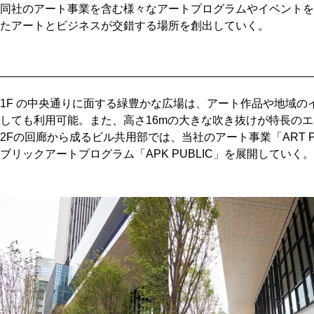
同社のアート事業を含む様々なアートプログラムやイベントを
たアートとビジネスが交錯する場所を創出していく。
1F の中央通りに面する緑豊かな広場は、アート作品や地域
しても利用可能。また、高さ16mの大きな吹き抜けが特長の
2Fの回廊から成るビル共用部では、当社のアート事業「ART PO
ブリックアートプログラム「APK PUBLIC」を展開していく。