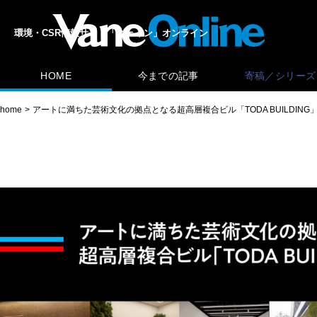
環境・CSR情報サイト「ヴェイン」オンライン
HOME
今までの記事
寄稿／シリーズ
home
アートに満ちた芸術文化の拠点となる超高層複合ビル「TODA BUILDING