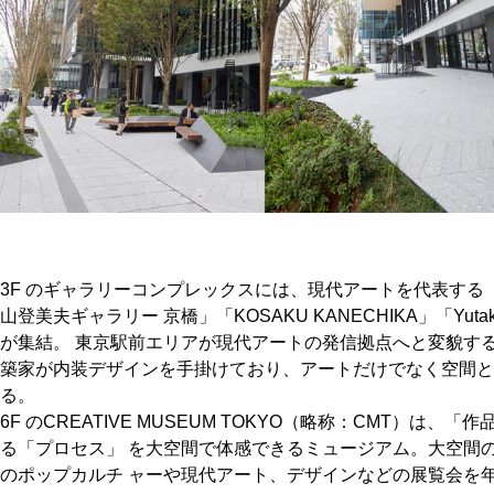
3F のギャラリーコンプレックスには、現代アートを代表する
山登美夫ギャラリー 京橋」「KOSAKU KANECHIKA」「Yutaka 
が集結。 東京駅前エリアが現代アートの発信拠点へと変貌す
築家が内装デザインを手掛けており、アートだけでなく空間と
る。
6F のCREATIVE MUSEUM TOKYO（略称：CMT）は
る「プロセス」 を大空間で体感できるミュージアム。大空間
のポップカルチ ャーや現代アート、デザインなどの展覧会を