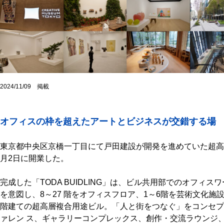
2024/11/09 掲載
オフィスの枠を超えたアートとビジネスが交錯する場
東京都中央区京橋一丁目にて戸田建設が開発を進めていた超高層複合
月2日に開業した。
完成した「TODA BUIDLING」は、ビル共用部でのオフィ
を意図し、8～27 階をオフィスフロア、1～6階を芸術文化施
階建ての超高層複合用途ビル。「人と街をつなぐ」をコンセプ
ァレン ス、ギャラリーコンプレックス、創作・交流ラウンジ