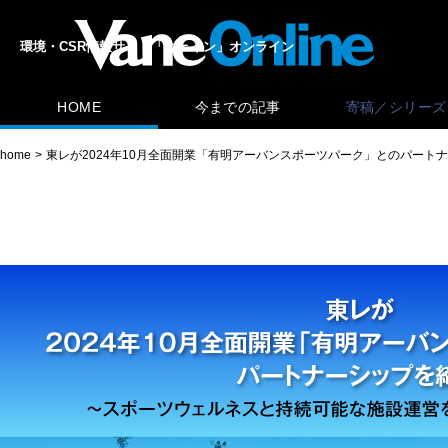
環境・CSR情報サイト「ヴェイン」オンライン
HOME
今までの記事
寄稿／シリーズ
home
東レが2024年10月全面開業「有明アーバンスポーツパーク」とのパー