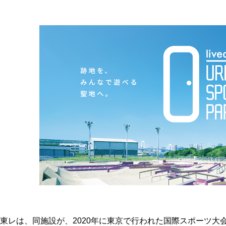
東レは、同施設が、2020年に東京で行われた国際スポーツ大