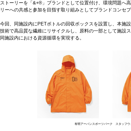
ストーリーを「&+®」ブランドとして位置付け、環境問題へ
リーへの共感と参加を目指す取り組みとしてブランドコンセプ
今回、同施設内にPETボトルの回収ボックスを設置し、本施設
技術で高品質な繊維にリサイクルし、原料の一部として施設ス
同施設内における資源循環を実現する。
有明アーバンスポーツパーク スタッフウ