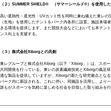
（２）SUMMER SHIELD® （サマーシールド®）を使用し
高い遮熱性・遮光性・UVカット性を同時に兼ね備えた東レのSUM
（生地）を使用したテントをパーク内各所に設置。施設来場者
きる環境を提供します。また競技大会などにおいても本テント
ンス向上を支援する。
（３）株式会社Xiborgとの共創
東レグループと株式会社Xiborg（以下「Xiborg」）は、
共同開発を行っている。東レの炭素繊維技術とXiborgの義
適な製品を提供していますが、Xiborgの新たな研究拠点と
パーク内に新設される。これに伴い、同施設を活用し、より一
誰もがスポーツを気軽に楽しめる社会を目指した取り組みを行