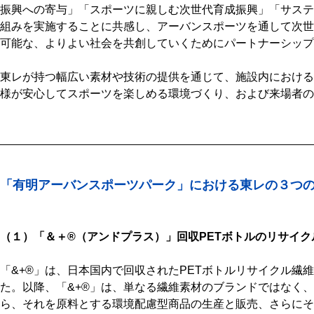
振興への寄与」「スポーツに親しむ次世代育成振興」「サステ
組みを実施することに共感し、アーバンスポーツを通して次世
可能な、よりよい社会を共創していくためにパートナーシップ
東レが持つ幅広い素材や技術の提供を通じて、施設内における
様が安心してスポーツを楽しめる環境づくり、および来場者の
「有明アーバンスポーツパーク」における東レの３つ
（１）「＆＋®（アンドプラス）」回収PETボトルのリサイク
「&+®」は、日本国内で回収されたPETボトルリサイクル繊維
た。以降、「&+®」は、単なる繊維素材のブランドではなく
ら、それを原料とする環境配慮型商品の生産と販売、さらにそ