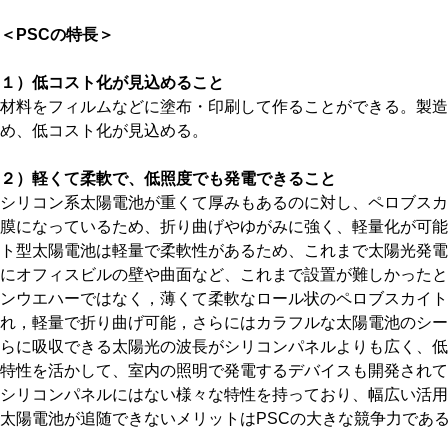
＜PSCの特長＞
１）低コスト化が見込めること
材料をフィルムなどに塗布・印刷して作ることができる。製造
め、低コスト化が見込める。
２）軽くて柔軟で、低照度でも発電できること
シリコン系太陽電池が重くて厚みもあるのに対し、ペロブスカ
膜になっているため、折り曲げやゆがみに強く、軽量化が可能
ト型太陽電池は軽量で柔軟性があるため、これまで太陽光発電
にオフィスビルの壁や曲面など、これまで設置が難しかったと
ンウエハーではなく，薄くて柔軟なロール状のペロブスカイト
れ，軽量で折り曲げ可能，さらにはカラフルな太陽電池のシー
らに吸収できる太陽光の波長がシリコンパネルよりも広く、低
特性を活かして、室内の照明で発電するデバイスも開発されて
シリコンパネルにはない様々な特性を持っており、幅広い活用
太陽電池が追随できないメリットはPSCの大きな競争力であ