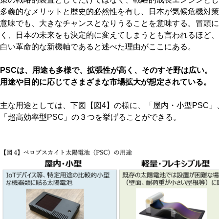
多義的なメリットと歴史的必然性を有し、日本が気候危機対策
意味でも、大きなチャンスとなりうることを意味する。冒頭に
く、日本の未来をも決定的に変えてしまうとも言われるほど、
白い革命的な新機軸であると述べた理由がここにある。
PSCは、用途も多様で、拡張性が高く、そのすそ野は広い。
用途や目的に応じてさまざまな市場拡大が想定されている。
主な用途としては、下図【図4】の様に、「屋内・小型PSC」
「超高効率型PSC」の３つを挙げることができる。