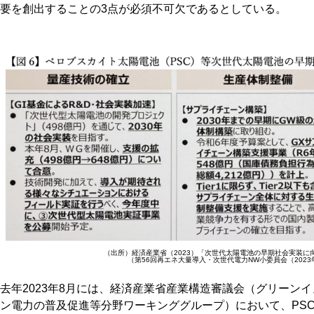
要を創出することの3点が必須不可欠であるとしている。
（出所）経済産業省（2023）「次世代太陽電池の早期社会実装に
（第56回再エネ大量導入・次世代電力NW小委員会（2023
去年2023年8月には、経済産業省産業構造審議会（グリーン
ン電力の普及促進等分野ワーキンググループ）において、PS