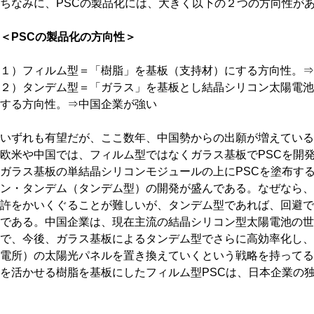
ちなみに、PSCの製品化には、大きく以下の２つの方向性が
＜PSCの製品化の方向性＞
１）フィルム型＝「樹脂」を基板（支持材）にする方向性。⇒
２）タンデム型＝「ガラス」を基板とし結晶シリコン太陽電池
する方向性。⇒中国企業が強い
いずれも有望だが、ここ数年、中国勢からの出願が増えている
欧米や中国では、フィルム型ではなくガラス基板でPSCを開
ガラス基板の単結晶シリコンモジュールの上にPSCを塗布する
ン・タンデム（タンデム型）の開発が盛んである。なぜなら、
許をかいくぐることが難しいが、タンデム型であれば、回避で
である。中国企業は、現在主流の結晶シリコン型太陽電池の世
で、今後、ガラス基板によるタンデム型でさらに高効率化し、
電所）の太陽光パネルを置き換えていくという戦略を持ってる
を活かせる樹脂を基板にしたフィルム型PSCは、日本企業の