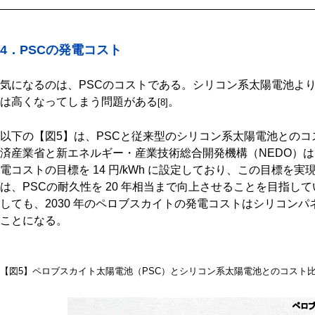
4．PSCの発電コスト
気になるのは、PSCのコストである。シリコン系太陽電池より
は高くなってしまう問題がある
。
[8]
以下の【図5】は、PSCと従来型のシリコン系太陽電池との
済産業省と新エネルギー・産業技術総合開発機構（NEDO）は、6
電コストの目標を 14 円/kWh に設定しており、この目標を
は、PSCの耐久性を 20 年相当まで向上させることを目指し
しても、2030 年のペロブスカイトの発電コストはシリコンパ
ことになる。
【図5】ペロブスカイト太陽電池（PSC）とシリコン系太陽電池とのコスト