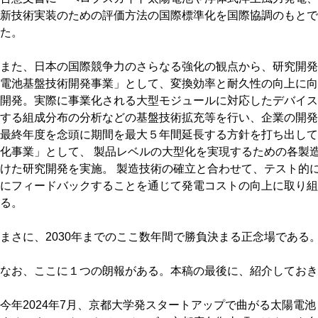
新技術実装のための評価方法の国際標準化を国際協調のもとで
た。
また、日本の国際競争力のさらなる強化の観点から、研究開発
電池基盤技術開発事業」として、変換効率と耐久性の向上に向
開発。実際に事業化される大型モジュールに対応したデバイス
する組成分布の分析などの基盤技術拡充等を行い、企業の開発
最終年度を念頭に期間を最大５年間延長する方針を打ち出して
化事業」として、 製品レベルの大型化を実現するための各製
けた研究開発を実施。 製造技術の確立と合わせて、テスト的
にフィードバックすることを通じて発電コストの向上に取り組
る。
まさに、2030年までのここ数年間で勝負決まる正念場である
なお、ここに１つの朗報がある。本稿の最後に、紹介しておき
今年2024年7月、京都大学発スタートアップで曲がる太陽電