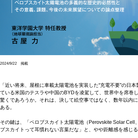
2024/9/22 掲載
「近い将来、屋根に車載太陽電池を実装した“充電不要”の日
ている米国のテスラや中国のBYDを凌駕して、世界中を席巻
驚くであろうか。それは、決して絵空事ではなく、数年以内に
ある。
その鍵は、「ペロブスカイト太陽電池（Perovskite Solar 
ブスカイトって耳慣れない言葉だな」と、やや距離感を感じる