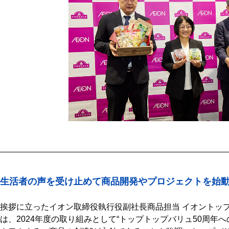
生活者の声を受け止めて商品開発やプロジェクトを始
挨拶に立ったイオン取締役執行役副社長商品担当 イオントップ
は、2024年度の取り組みとして“トップトップバリュ50周年