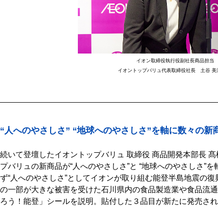
イオン取締役執行役副社長商品担当
イオントップバリュ代表取締役社長 土谷 美
“人へのやさしさ” “地球へのやさしさ”を軸に数々の新
続いて登壇したイオントップバリュ 取締役 商品開発本部長 
プバリュの新商品が“人へのやさしさ”と “地球へのやさしさ”
ず“人へのやさしさ”としてイオンが取り組む能登半島地震の
の一部が大きな被害を受けた石川県内の食品製造業や食品流通
ろう！能登」シールを説明。貼付した３品目が新たに発売され