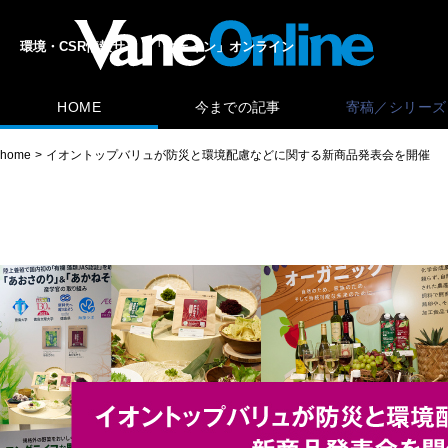
環境・CSR情報サイト「ヴェイン」オンライン
HOME
今までの記事
寄稿／シリーズ
home
イオントップバリュが防災と環境配慮などに関する新商品発表会を開催