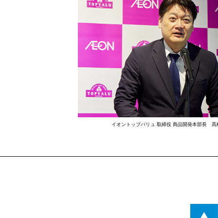
イオントップバリュ 取締役 商品開発本部長 髙橋