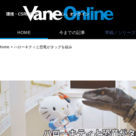
環境・CSR情報サイト「ヴェイン」オンライン
HOME
今までの記事
寄稿／シリーズ
home
ハローキティと恐竜がタッグを組み