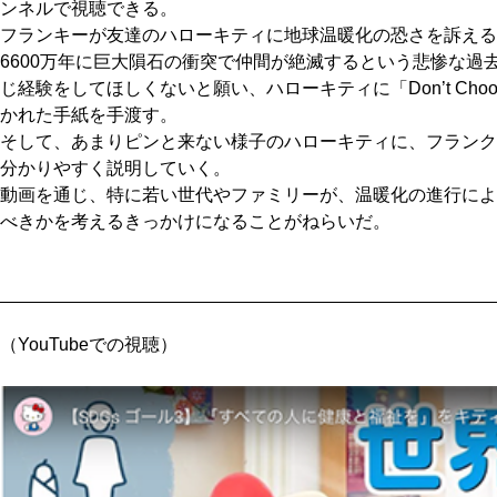
ンネルで視聴できる。
フランキーが友達のハローキティに地球温暖化の恐さを訴える
6600万年に巨大隕石の衝突で仲間が絶滅するという悲惨な過
じ経験をしてほしくないと願い、ハローキティに「Don’t Choose
かれた手紙を手渡す。
そして、あまりピンと来ない様子のハローキティに、フランク
分かりやすく説明していく。
動画を通じ、特に若い世代やファミリーが、温暖化の進行によ
べきかを考えるきっかけになることがねらいだ。
（YouTubeでの視聴）