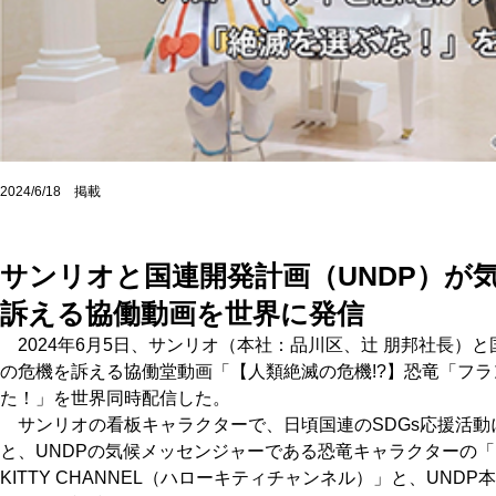
2024/6/18 掲載
サンリオと国連開発計画（UNDP）が
訴える協働動画を世界に発信
2024年6月5日、サンリオ（本社：品川区、辻 朋邦社長）と
の危機を訴える協働堂動画「【人類絶滅の危機!?】恐竜「フ
た！」を世界同時配信した。
サンリオの看板キャラクターで、日頃国連のSDGs応援活動
と、UNDPの気候メッセンジャーである恐竜キャラクターの「
KITTY CHANNEL（ハローキティチャンネル）」と、UNDP