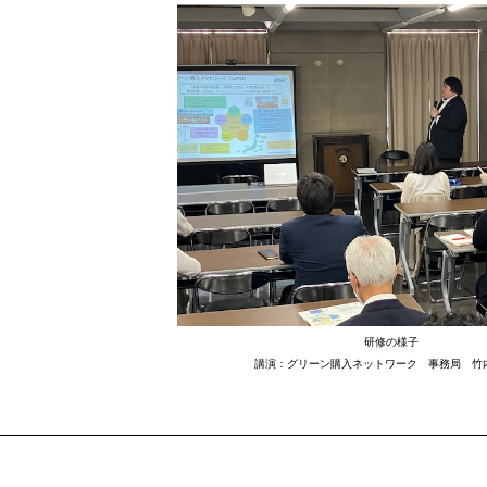
研修の様子
講演：グリーン購入ネットワーク 事務局 竹内