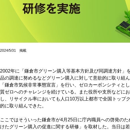
2024/5/31 掲載
2002年に「鎌倉市グリーン購入等基本方針及び同調達方針」
品の調達に努めるなどグリーン購入に対して意欲的に取り組んで
「鎌倉市気候非常事態宣言」を行い、ゼロカーボンシティとして
質ゼロへのチャレンジを続けている。また役所や支所などにお
し、リサイクル率においても人口10万以上都市で全国トップ
的に取り組んできた。
ここではそういった鎌倉市が4月25日に庁内職員への啓発の
けたグリーン購入の促進に関する研修」を取材した。当日は若