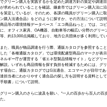
でグリーン購入を実践するかを定めた調達方針の策定や調達目
が求められていることを確認。鎌倉市ではグリーン購入法に沿
を策定しているが、そのため、各課の職員がグリーン購入に取
ン購入法適合品）をどのように探すか、その方法について説明
商品等の環境情報データベース「エコ商品ねっと」では、コピ
に、オフィス家具、OA機器、自動車等の幅広い分野のグリー
等、約13,000点掲載しており、地方公共団体が多く利用して
また、職員が物品調達を行う際、通販カタログを参照すること
した「各種通販カタログ」では環境配慮型商品のマークが表示
ネルギー庁が運営する「省エネ型製品情報サイト」などグリー
解説。いずれも商品情報を探す負担を軽減するためには、グリ
す場合に、通販カタログではG法適合、エコマークが目印であ
達担当者にわかりやすく適合品の探し方を説明する資料として
手順書」について説明。
グリーン購入のさらに波及を願い、“一人の百歩から百人の百
た。