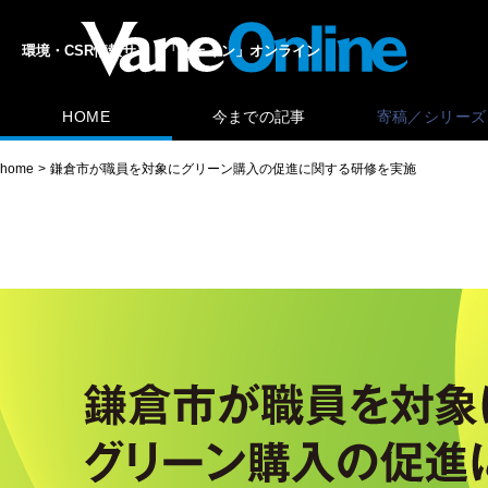
環境・CSR情報サイト「ヴェイン」オンライン
HOME
今までの記事
寄稿／シリーズ
home
鎌倉市が職員を対象にグリーン購入の促進に関する研修を実施