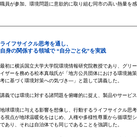
職員が参加。環境問題に意欲的に取り組む同市の高い熱量を感
ライフサイクル思考を通し、
自身の関係する領域で “自分ごと化”を実践
最初に横浜国立大学大学院環境情報研究院教授であり、グリー
イザーを務める松本真哉氏が「地方公共団体における環境施策
考に基づく環境対策への気づき―」と題して講義した。
講義では環境に対する諸問題を俯瞰的に捉え、製品やサービス
地球環境に与える影響を想像し、行動するライフサイクル思考
る視点が地球温暖化をはじめ、人権や多様性尊重から循環型シ
であり、それは自治体でも同じであることを強調した。