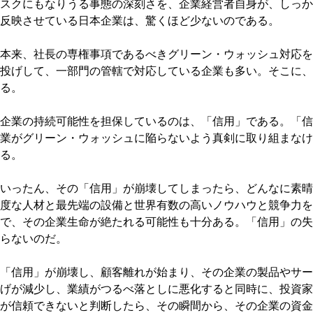
スクにもなりうる事態の深刻さを、企業経営者自身が、しっか
反映させている日本企業は、驚くほど少ないのである。
本来、社長の専権事項であるべきグリーン・ウォッシュ対応を
投げして、一部門の管轄で対応している企業も多い。そこに、
る。
企業の持続可能性を担保しているのは、「信用」である。「信
業がグリーン・ウォッシュに陥らないよう真剣に取り組まなけ
る。
いったん、その「信用」が崩壊してしまったら、どんなに素晴
度な人材と最先端の設備と世界有数の高いノウハウと競争力を
で、その企業生命が絶たれる可能性も十分ある。「信用」の失
らないのだ。
「信用」が崩壊し、顧客離れが始まり、その企業の製品やサー
げが減少し、業績がつるべ落としに悪化すると同時に、投資家
が信頼できないと判断したら、その瞬間から、その企業の資金