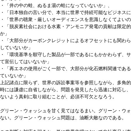
・「井の中の蛙、ぬるま湯の蛙になっていないか」、
・「日本独自の言い分で、本当に世界で持続可能なビジネスに
・「世界の聴衆・厳しいオーディエンスを意識しなくてよいの
・「脱炭素社会における水素・アンモニア発電の貢献は限定的
か」
・「大部分がカーボンクレジットによるオフセットにも関わら
していないか」
・「環境基準を順守した製品が一部であるにもかかわらず、サ
て宣伝してはいないか」
・「再エネの使用がごく一部で、大部分が化石燃料関連である
ていないか」
上記諸点に限らず、世界の訴訟事案等を参照しながら、多角的
時には謙虚に自省しながら、問題を発見したら迅速に対応し、
ないよう真剣に取り組むことが、必須不可欠となろう。
グリーン・ウォッシュを甘く見てはなるまい。グリーン・ウォ
ない。グリーン・ウォッシュ問題は、油断大敵なのである。