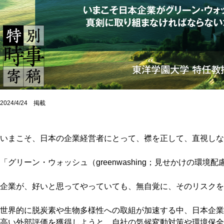
2024/4/24 掲載
いまこそ、日本の企業経営者にとって、襟を正して、直視しな
「グリーン・ウォッシュ（greenwashing；見せかけの環境配
企業が、好いと思ってやっていても、無自覚に、そのリスクを
世界的に脱炭素や生物多様性への取組が加速する中、日本企業
高い外部評価を獲得しようと、自社の気候変動対策や環境保全