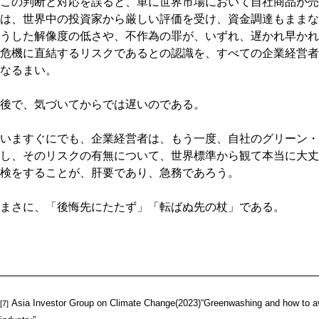
この判断と対応を誤ると、単に世界市場において自社商品が売
は、世界中の投資家から厳しい評価を受け、資金調達もままな
うした解像度の低さや、不作為の罪が、いずれ、遅かれ早かれ
危機に直結するリスクであるとの認識を、すべての企業経営者
なるまい。
後で、気づいてからでは遅いのである。
いますぐにでも、企業経営者は、もう一度、自社のグリーン・
し、そのリスクの有無について、世界標準から観て本当に大丈
検をすることが、肝要であり、急務であろう。
まさに、「後悔先にたたず」「転ばぬ先の杖」である。
Asia Investor Group on Climate Change(2023)“Greenwashing and how to avoid
[7]