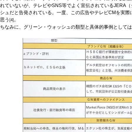
れていないが、テレビやSNS等でよく宣伝されているJERA
シュだと告発されている。一度、この広告やテレビCMを実際
思う
。
[4]
ちなみに、グリーン・ウ
ォ
ッシュの類型と具体的事例としては