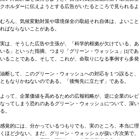
クホルダーに伝えようとする広告がいたるところで見られるよ
むろん、気候変動対策や環境保全の取組それ自体は、よいこと
ればならないことがある。
実は、そうした広告や主張が、「科学的根拠が欠けている、あ
いる」といった指摘、つまり「グリーン・ウォッシュ」
であ
[1]
いることである。そして、これが、命取りになる事例すら多発
油断して、このグリーン・ウォッシュへの対応を１つ誤ると、
ともなりかねないのである。「後悔先に立たず」である。
よって、企業価値を高めるための広報戦略が、逆に企業のレピ
なってしまう恐れのあるグリーン・ウォッシュについて、深い
る。
感覚的には、分かっているつもりでも、実のところ、本当に理
くほど少ない。まだ、グリーン・ウォッシュが扱い方次第で、