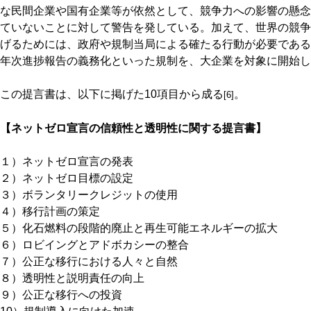
な民間企業や国有企業等が依然として、競争力への影響の懸念
ていないことに対して警告を発している。加えて、世界の競争
げるためには、政府や規制当局による確たる行動が必要である
年次進捗報告の義務化といった規制を、大企業を対象に開始し
この提言書は、以下に掲げた10項目から成る
。
[6]
【ネットゼロ宣言の信頼性と透明性に関する提言書】
１）ネットゼロ宣言の発表
２）ネットゼロ目標の設定
３）ボランタリークレジットの使用
４）移行計画の策定
５）化石燃料の段階的廃止と再生可能エネルギーの拡大
６）ロビイングとアドボカシーの整合
７）公正な移行における人々と自然
８）透明性と説明責任の向上
９）公正な移行への投資