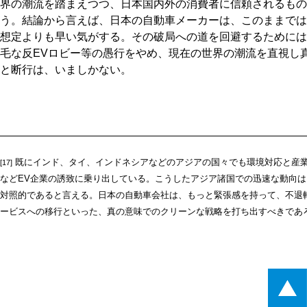
界の潮流を踏まえつつ、日本国内外の消費者に信頼されるもの
う。結論から言えば、日本の自動車メーカーは、このままでは
想定よりも早い気がする。その破局への道を回避するためには
毛な反EVロビー等の愚行をやめ、現在の世界の潮流を直視し
と断行は、いましかない。
既にインド、タイ、インドネシアなどのアジアの国々でも環境対応と産業
[17]
などEV企業の誘致に乗り出している。こうしたアジア諸国での迅速な動向
対照的であると言える。日本の自動車会社は、もっと緊張感を持って、不退
ービスへの移行といった、真の意味でのクリーンな戦略を打ち出すべきであ