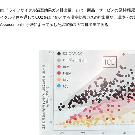
「ライフサイクル温室効果ガス排出量」とは、商品・サービスの原材料調
[2]
イクル全体を通してCO2をはじめとする温室効果ガスの排出量や、環境への負荷を定
Assessment）手法によって示した温室効果ガス排出量である。