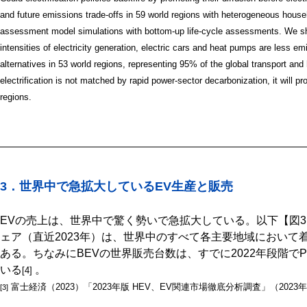
and future emissions trade-offs in 59 world regions with heterogeneous house
assessment model simulations with bottom-up life-cycle assessments. We sh
intensities of electricity generation, electric cars and heat pumps are less em
alternatives in 53 world regions, representing 95% of the global transport an
electrification is not matched by rapid power-sector decarbonization, it will p
regions.
3．世界中で急拡大しているEV生産と販売
EVの売上は、世界中で驚く勢いで急拡大している。以下【図3
ェア（直近2023年）は、世界中のすべて各主要地域において
ある。ちなみにBEVの世界販売台数は、すでに2022年段階で
いる
。
[4]
富士経済（2023）「2023年版 HEV、EV関連市場徹底分析調査」（2023
[3]