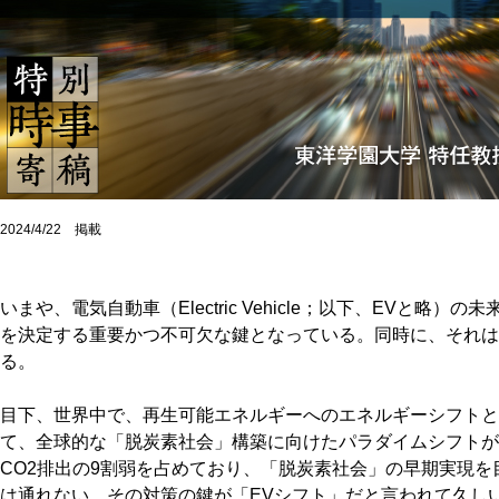
2024/4/22 掲載
いまや、電気自動車（Electric Vehicle；以下、EVと略
を決定する重要かつ不可欠な鍵となっている。同時に、それは
る。
目下、世界中で、再生可能エネルギーへのエネルギーシフトと
て、全球的な「脱炭素社会」構築に向けたパラダイムシフトが
CO2排出の9割弱を占めており、「脱炭素社会」の早期実現
は通れない。その対策の鍵が「EVシフト」だと言われて久し