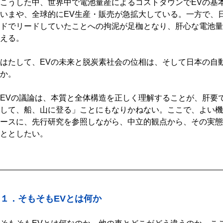
こうした中、世界中で電池量産によるコストダウンでEVの基
いまや、全球的にEV生産・販売が急拡大している。一方で、
ドでリードしていたことへの拘泥が足枷となり、肝心な電池量
える。
はたして、EVの未来と脱炭素社会の位相は、そして日本の自
か。
EVの議論は、本質と全体構造を正しく理解することが、肝要
して、船、山に登る」ことにもなりかねない。ここで、よい機会
ースに、先行研究を参照しながら、中立的観点から、その実態
ととしたい。
１．そもそもEVとは何か