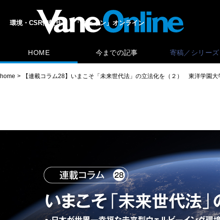
環境・CSR情報サイト「ヴェイン」オンライン
HOME
今までの記事
寄稿／シリーズ
home
【連載コラム28】いまこそ「未来世代法」の立法化を（２） 東洋学園大