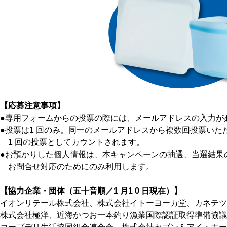
【応募注意事項】
●専用フォームからの投票の際には、メールアドレスの入力が
●投票は1 回のみ。同一のメールアドレスから複数回投票いた
1 回の投票としてカウントされます。
●お預かりした個人情報は、本キャンペーンの抽選、当選結果
お問合せ対応のためにのみ利用します。
【協力企業・団体（五十音順／1 月1 0 日現在）】
イオンリテール株式会社、株式会社イトーヨーカ堂、カネテツ
株式会社極洋、近海かつお一本釣り漁業国際認証取得準備協議会