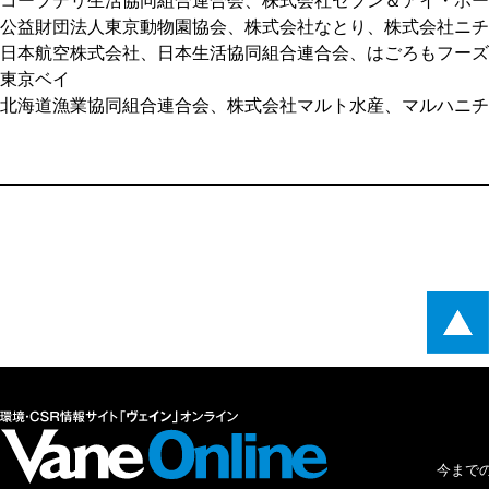
コープデリ生活協同組合連合会、株式会社セブン＆アイ・ホー
公益財団法人東京動物園協会、株式会社なとり、株式会社ニチ
日本航空株式会社、日本生活協同組合連合会、はごろもフーズ
東京ベイ
北海道漁業協同組合連合会、株式会社マルト水産、マルハニチ
今まで