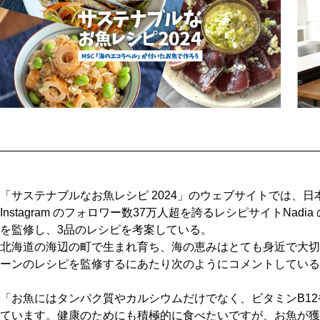
「サステナブルなお魚レシピ 2024」のウェブサイトでは、日
Instagram のフォロワー数37万人超を誇るレシピサイトNa
を監修し、3品のレシピを考案している。
北海道の海辺の町で生まれ育ち、海の恵みはとても身近で大切
ーンのレシピを監修するにあたり次のようにコメントしている
「お魚にはタンパク質やカルシウムだけでなく、ビタミンB12
ています。健康のためにも積極的に食べたいですが、お魚が獲