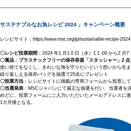
サステナブルなお魚レシピ 2024 」キャンペーン概要
レシピサイト：
https://www.msc.org/jp/sustainable-recipe-2024
〇レシピ投票期間
：2024 年1 月1 0 日（水）1 1 :00 から2 月
〇賞品
：
プラスチックフリーの保存容器「スタッシャー」2 点
使い捨てをなくし、きれいな海を守りたいという想いから生ま
繰り返しえる保存バッグを抽選で25名にプレゼント
〇投票方法
：レシピサイトに掲載の専用フォームから投票して
〇当選発表
：MSCジャパンにて厳正な抽選を行い、当選者を決
めどに、投票フォームにご入力いただいたメールアドレスに連
1カ月後となる。