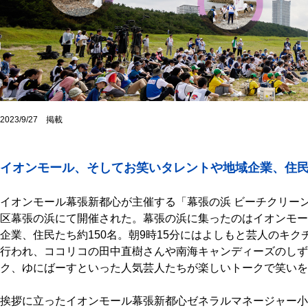
2023/9/27 掲載
イオンモール、そしてお笑いタレントや地域企業、住民
イオンモール幕張新都心が主催する「幕張の浜 ビーチクリーン
区幕張の浜にて開催された。幕張の浜に集ったのはイオンモー
企業、住民たち約150名。朝9時15分にはよしもと芸人のキ
行われ、ココリコの田中直樹さんや南海キャンディーズのしず
ク、ゆにばーすといった人気芸人たちが楽しいトークで笑いを
挨拶に立ったイオンモール幕張新都心ゼネラルマネージャー小