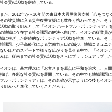
社会貢献活動を継続している。
また、2012年から10年間の東日本大震災復興支援「心をつ
その被災地に入る災害復興支援にも数多く携わってきた。そう
活動の取り組みとして「イオン ハートフル・ボランティア」を
の地域に存在する社会課題の解決へ向けて、イオンの従業員が
域に根ざした継続的なボランティア活動を推進している。そし
境課題、少子高齢化による労働力人口の減少、地域コミュニテ
ないほどのスピードで様々な広がりを見せる中で、「イオン 
みは、従来までの社会貢献活動をさらにブラッシュアップした
イオンは、基本理念に「お客さまを原点に平和を追求し、人間
掲げ、多彩な社会貢献を展開している。その中でも地域課題に
フル・ボランティア」は、その名称が示すように今後もイオン
り組みへと進化していくことだろう。