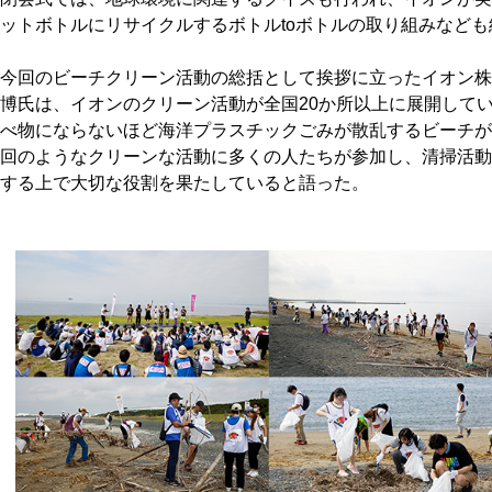
ットボトルにリサイクルするボトルtoボトルの取り組みなど
今回のビーチクリーン活動の総括として挨拶に立ったイオン株
博氏は、イオンのクリーン活動が全国20か所以上に展開して
べ物にならないほど海洋プラスチックごみが散乱するビーチが
回のようなクリーンな活動に多くの人たちが参加し、清掃活動
する上で大切な役割を果たしていると語った。