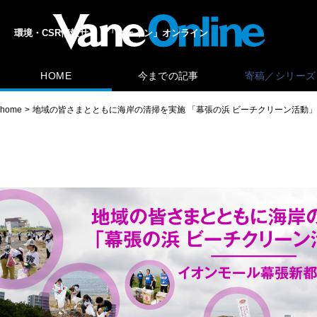
環境・CSR情報サイト「ヴェイン」オンライン
HOME
今までの記事
寄稿／シリーズ
home
地域の皆さまとともに海岸の清掃を実施 「幕張の浜 ビーチクリーン活動