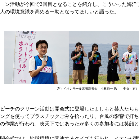
ーン活動が今回で3回目となることを紹介し、こういった海洋
人の環境意識を高める一助となってほしいと語った。
左）イオンモール幕張新都心 小林純一 氏 中央・右）
ビーチのクリーン活動は開会式に登場したよしもと芸人たちも
ングを使ってプラスチックごみを拾ったり、台風の影響で打ち
の作業が行われ、炎天下ではあったが多くの参加者には笑顔と
閉会式では、地球環境に関連するクイズも行われ、イオンが実