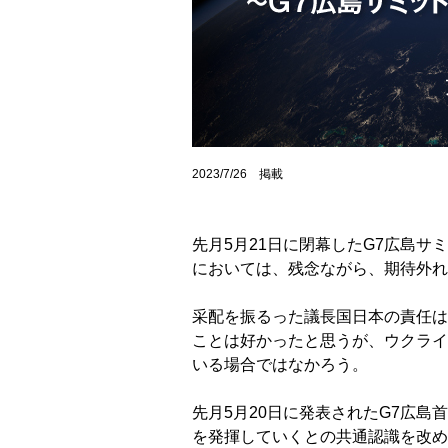
2023/7/26 掲載
先月5月21日に閉幕したG7広島
においては、残念ながら、期待外れ
采配を振るった議長国日本の責任は
ことは好かったと思うが、ウクライ
いる場合ではなかろう。
先月5月20日に発表されたG7広島
を発揮していくとの共通認識を改め