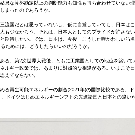
姑息な算盤勘定以上の判断能力も知性も持ち合わせていない理
しまったのであろうか。
三流国だとは思っていないし、仮に自覚していても、日本はこ
人も少なかろう。それは、日本人としてのプライドが許さない
と期待したい。では、日本は、今後、こうした嘆かわしい汚名
するためには、どうしたらいいのだろうか。
ある。第2次世界大戦後、ともに工業国としての地位を築いて
ネルギー政策では、あまりに対照的な相違がある。いまこそ日
思えてならない。
る再生可能エネルギーの割合(2021年)の国際比較である。ド
％と、ドイツはじめエネルギーシフトの先進諸国と日本との違い