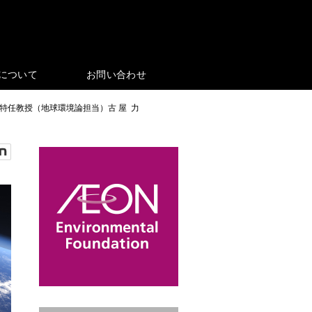
eについて
お問い合わせ
特任教授（地球環境論担当）古 屋 力