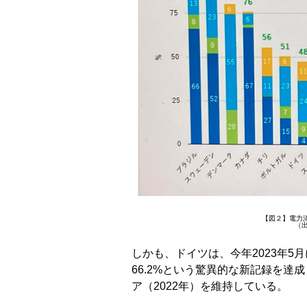
【図２】電力消
（
しかも、ドイツは、今年2023年
66.2%という驚異的な新記録を達
ア（2022年）を維持している。