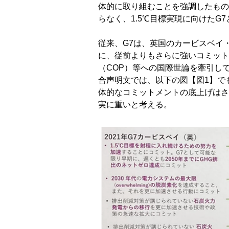
体的に取り組むことを強調したもの
らなく、1.5℃目標実現に向けた
従来、G7は、英国のカービスベイ
に、従前よりもさらに強いコミット
（COP）等への国際世論を牽引し
合声明文では、以下の図【図1】で
体的なコミットメントの底上げはさ
実に重いと考える。