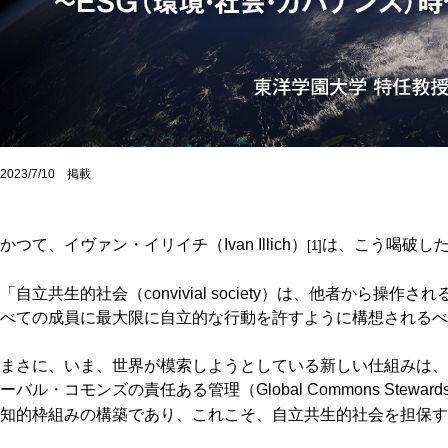
2023/7/10 掲載
かつて、イヴァン・イリイチ（Ivan Illich）
は、こう喝破し
[1]
「自立共生的社会（convivial society）は、他者から操
べての成員に最大限に自立的な行動を許すように構想されるべ
まさに、いま、世界が模索しようとしている新しい仕組みは、
ーバル・コモンズの責任ある管理（Global Commons Stewards
知的枠組みの構築であり、これこそ、自立共生的社会を担保す