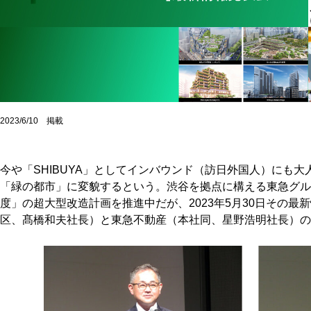
2023/6/10 掲載
今や「SHIBUYA」としてインバウンド（訪日外国人）にも
「緑の都市」に変貌するという。渋谷を拠点に構える東急グルー
度」の超大型改造計画を推進中だが、2023年5月30日その
区、髙橋和夫社長）と東急不動産（本社同、星野浩明社長）の