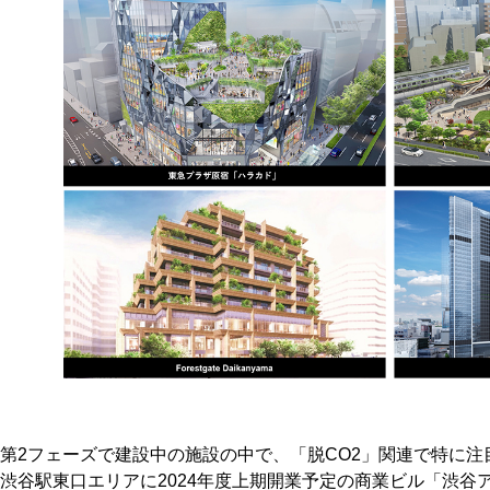
第2フェーズで建設中の施設の中で、「脱CO2」関連で特に注
渋谷駅東口エリアに2024年度上期開業予定の商業ビル「渋谷アクシ