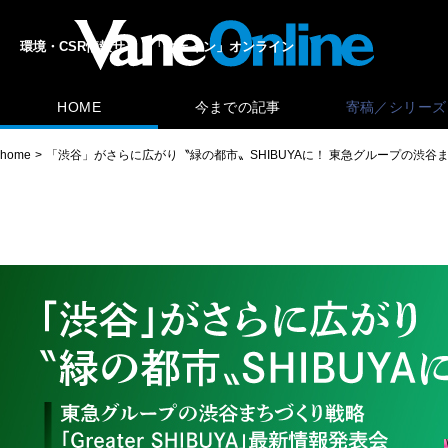
環境・CSR情報サイト「ヴェイン」オンライン
HOME
今までの記事
寄稿／シリーズ
home
「渋谷」がさらに広がり〝緑の都市〟SHIBUYAに！ 東急グループの渋谷まちづ