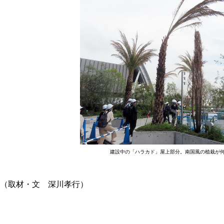
建設中の「ハラカド」屋上部分。南国風の植栽が
（取材・文 深川孝行）