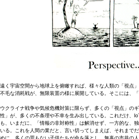
遠く宇宙空間から地球上を俯瞰すれば、様々な人類の「視点」
不毛な消耗戦が、無限装置の様に展開している。そこには、「
ウクライナ戦争や気候危機対策に限らず、多くの「視点」のギ
性」が、多くの不条理や不幸を生み出している。これだけ、Io
も、いまだに、「情報の非対称性」は解消せず、一方的な、独
いる。これを人間の業だと、言い切ってしまえば、それまでだ
めに、多くの罪もない子供たちが命を落とし、無辜の市井の人