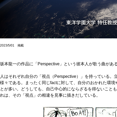
2023/5/01 掲載
坂本龍一の作品に「Perspective」という彼本人が歌う曲があ
人はそれぞれ自分の「視点（Perspective）」を持ってい
様々である。まったく同じfactに対して、自分のおかれた環
とが多い。どうしても、自己中心的にならざるを得ないことも
れは、その「視点」の相違を見事に描きだしている。