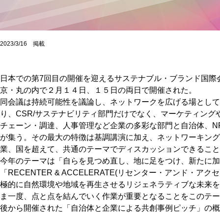
2023/3/16 掲載
日本での第7回目の開催を迎えるサステナブル・ブランド国際
京・丸の内で２月１４日、１５日の両日で開催された。
同会議は持続可能性を議論し、ネットワークを広げる場として
り、CSR/サステナビリティ部門だけでなく、マーケティン
チェーン・調達、人事管理など企業の多彩な部門と自治体、NP
が集う。その最大の特徴は基調講演に加え、ネットワーキング
業、国を超えて、共通のテーマでディスカッションできること
今年のテーマは「自らを見つめ直し、地に足をつけ、新たに加
「RECENTER & ACCELERATE(リセンター・アンド・
極的に自然環境や地域を再生させるリジェネラティブな未来を
ま一度、点と点を結んでいく作業が重要となることをこのテー
後から開催された「自治体と企業による共創事例ピッチ」の概