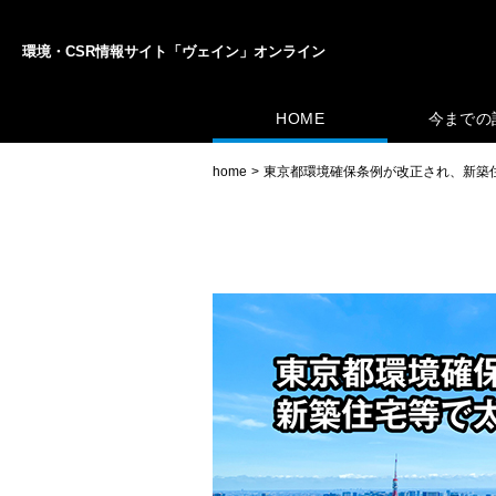
環境・CSR情報サイト「ヴェイン」オンライン
HOME
今までの
home
東京都環境確保条例が改正され、新築