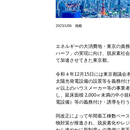
2023/1/06 掲載
エネルギーの大消費地・東京の責務
ハーフ」の実現に向け、脱炭素社会
て加速させてきた東京都。
令和４年12月15日には東京都議
太陽光発電設備の設置等を義務付け
㎡以上のハウスメーカー等の事業者
し、延床面積 2,000㎡未満の中
電設備）等の義務付け・誘導を行う
同改正によって年間着工棟数ベース
物対策が推進され、脱炭素化やレジ
から速やかに新制度への準備に着手