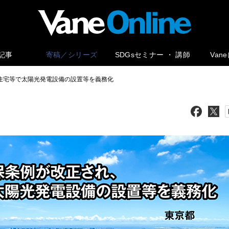
記事
寄稿／シリーズ
SDGsセミナー ・ 講師
Van
住宅等で太陽光発電設備の設置等を義務化