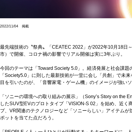
2022/11/04 掲載
最先端技術の〝祭典〟「CEATEC 2022」が2022年10月1
市）で開催、コロナ禍の影響でリアル開催は実に3年ぶり。
今回のテーマは「Toward Society 5.0」。経済発展と社
「Society5.0」に則した最新技術が一堂に会し「共創」で
目を引いたのが、「音響家電・ゲーム機」のイメージが強いソ
「ソニーの環境への取り組みの展示」（Sony’s Story on the 
したSUV型EVのプロトタイプ「VISION-S 02」を始め、
プ、VR関連のテクノロジーなど「ソニーらしい」アイテムが
ポットを当てた点だろう。
「PEOPLE／人：一人ひとりが行動する」をキーワードに、