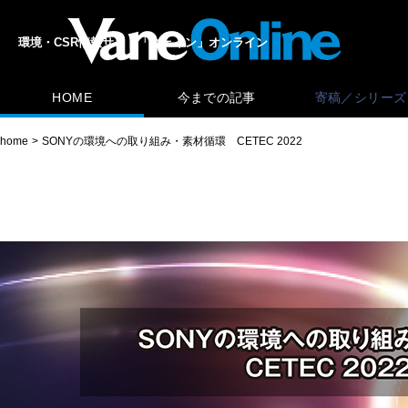
環境・CSR情報サイト「ヴェイン」オンライン
HOME
今までの記事
寄稿／シリーズ
home
SONYの環境への取り組み・素材循環 CETEC 2022