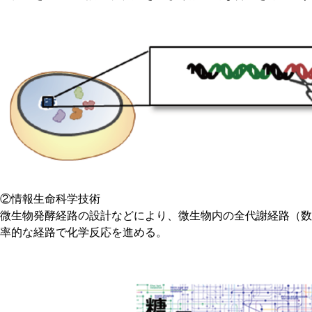
②情報生命科学技術
微生物発酵経路の設計などにより、微生物内の全代謝経路（数
率的な経路で化学反応を進める。