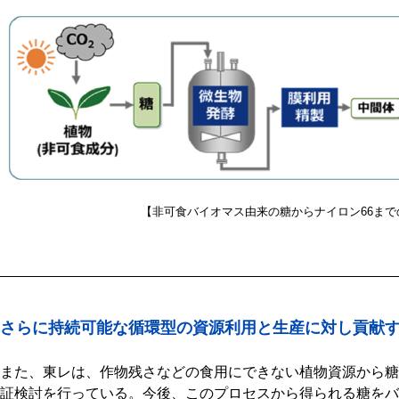
【非可食バイオマス由来の糖からナイロン66ま
さらに持続可能な循環型の資源利用と生産に対し貢献
また、東レは、作物残さなどの食用にできない植物資源から糖
証検討を行っている。今後、このプロセスから得られる糖をバ