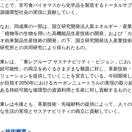
ことで、非可食バイオマスから化学品を製造するトータルサプ
源循環型社会の実現に貢献していく。
なお、同成果の一部は、国立研究開発法人新エネルギー・産業技
「植物等の生物を用いた高機能品生産技術の開発」および「カ
オ由来製品生産技術の開発」の下、国立研究開発法人産業技術
研究所との共同研究により得られたもの。
東レは、「東レグループ サステナビリティ・ビジョン」にお
続可能性」の両立をめぐるさまざまな難題に対し、革新技術・
リューションを提供していくことを宣言している。今回開発し
が目指す2050年におけるカーボンニュートラルの実現の取り
ある持続可能な循環型の資源利用と生産に対し貢献するものと
東レは今後とも、革新技術・先端材料の提供によって、人々の
な生活の実現とサステナビリティの両立に貢献していく。
＜技術概要＞