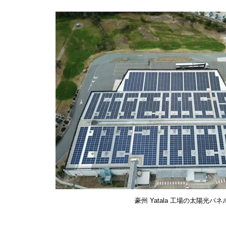
豪州 Yatala 工場の太陽光パネ