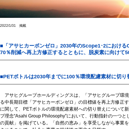
2022/1/31 掲載
■「アサヒカーボンゼロ」2030年のScope1･2におけ
70％削減へ再上方修正するとともに、脱炭素に向けて5
■PETボトルは2030年までに100％環境配慮素材に
アサヒグループホールディングスは、「アサヒグループ環境
る中長期目標「アサヒカーボンゼロ」の目標値を再上方修正す
に関して、PETボトルの環境配慮素材への切り替えについて
プ理念“Asahi Group Philosophy”において、行動指
の貢献」を掲げている。「自然の恵み」を享受しながら事業を