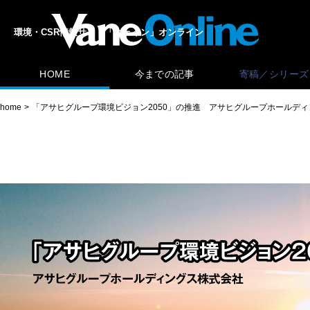
環境・CSR情報サイト「ヴェイン」オンライン
HOME
今までの記事
寄稿／シリーズ
home
「アサヒグループ環境ビジョン2050」の推進 アサヒグループホールデ