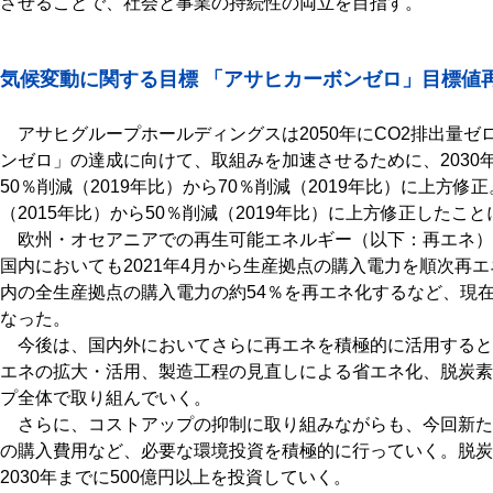
させることで、社会と事業の持続性の両立を目指す。
気候変動に関する目標 「アサヒカーボンゼロ」目標値
アサヒグループホールディングスは2050年にCO2排出量ゼ
ンゼロ」の達成に向けて、取組みを加速させるために、2030年の
50％削減（2019年比）から70％削減（2019年比）に上方修正
（2015年比）から50％削減（2019年比）に上方修正した
欧州・オセアニアでの再生可能エネルギー（以下：再エネ）
国内においても2021年4月から生産拠点の購入電力を順次再
内の全生産拠点の購入電力の約54％を再エネ化するなど、現
なった。
今後は、国内外においてさらに再エネを積極的に活用すると
エネの拡大・活用、製造工程の見直しによる省エネ化、脱炭素
プ全体で取り組んでいく。
さらに、コストアップの抑制に取り組みながらも、今回新た
の購入費用など、必要な環境投資を積極的に行っていく。脱炭
2030年までに500億円以上を投資していく。