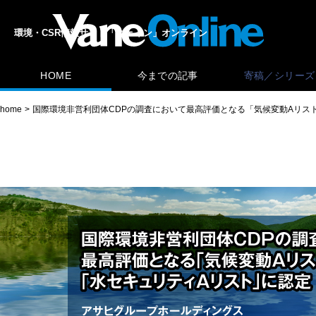
環境・CSR情報サイト「ヴェイン」オンライン
HOME
今までの記事
寄稿／シリーズ
home
国際環境非営利団体CDPの調査において最高評価となる「気候変動Aリス