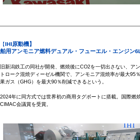
IHI原動機】
【
舶用アンモニア燃料デュアル・フューエル・エンジン6L2
旧新潟鉄工の同社が開発、燃焼後にCO2を一切出さない、アン
トローク混焼ディーゼル機関で、アンモニア混焼率が最大95
果ガス（GHG）を最大90％削減できるという。
2024年に同方式では世界初の商用タグボートに搭載。国際燃焼
CIMAC会議賞を受賞。