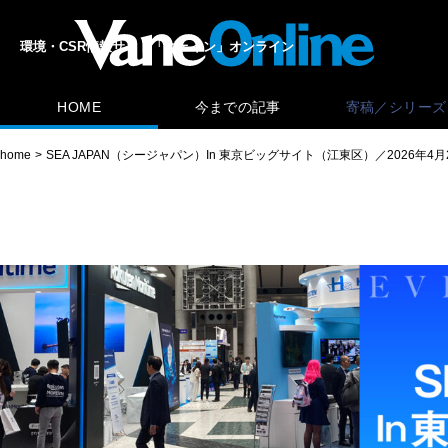
環境・CSR情報サイト「ヴェイン」オンライン
HOME
今までの記事
寄稿／シリーズ
home
SEA JAPAN（シージャパン）In 東京ビッグサイト（江東区）／2026