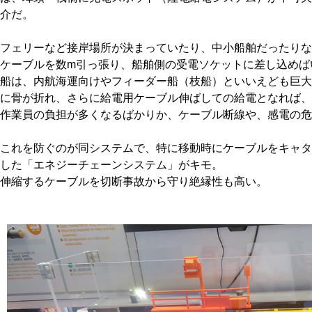
介だ。
フェリーなど接岸場所が決まっていたり、中小船舶だったりな
ケーブルを数m引っ張り、船舶側の受電ソケットに差し込めば
船は、内航海運向けやフィーダー船（枝船）といいえども巨大
に骨が折れ、さらに給電用ケーブル伸ばしての給電となれば、
作業員の負担が多くなるばかりか、ケーブル断線や、感電の危
これを防ぐのが同システムで、特に移動時にケーブルをキャタ
した「エネジーチェーンシステム」がキモ。
伸縮するケーブルを切断事故から守り絶縁性も高い。