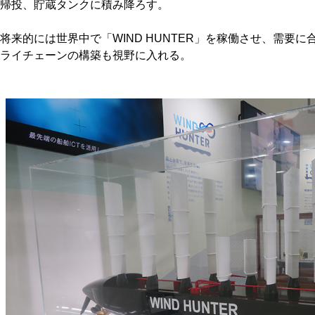
帰投、貯蔵タンクに積み降ろす。
将来的には世界中で「WIND HUNTER」を稼働させ、需要
ライチェーンの構築も視野に入れる。