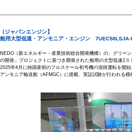
ジャパンエンジン】
【
舶用大型低速・アンモニア・エンジン 7UEC50LSJA-H
NEDO（新エネルギー・産業技術総合開発機構）の、グリー
の開発」プロジェクトに基づき開発された舶用の大型低速2ス
2025年4月に純国産初のフルスケール初号機の混焼運転を開
アンモニア輸送船（AFMGC）に搭載、実証試験が行われる模