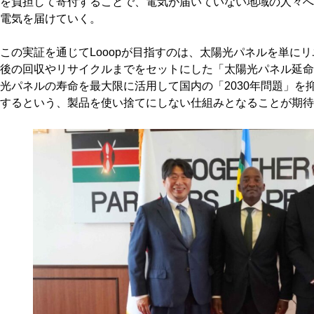
を負担して寄付することで、電気が届いていない地域の人々へ
電気を届けていく。
この実証を通じてLooopが目指すのは、太陽光パネルを単に
後の回収やリサイクルまでをセットにした「太陽光パネル延命
光パネルの寿命を最大限に活用して国内の「2030年問題」を
するという、製品を使い捨てにしない仕組みとなることが期待