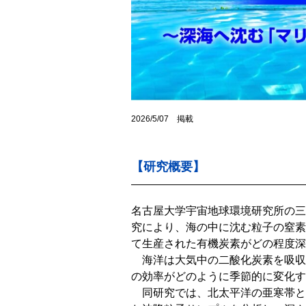
2026/5/07 掲載
【研究概要】
名古屋大学宇宙地球環境研究所の三
究により、海の中に沈む粒子の窒素
て生産された有機炭素がどの程度深
海洋は大気中の二酸化炭素を吸収
の効率がどのように季節的に変化す
同研究では、北太平洋の亜寒帯と