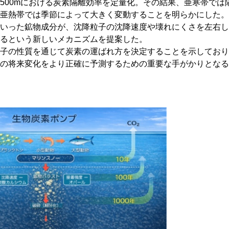
500mにおける炭素隔離効率を定量化。その結果、亜寒帯では
亜熱帯では季節によって大きく変動することを明らかにした。
いった鉱物成分が、沈降粒子の沈降速度や壊れにくさを左右し
るという新しいメカニズムを提案した。
子の性質を通じて炭素の運ばれ方を決定することを示しており
の将来変化をより正確に予測するための重要な手がかりとなる