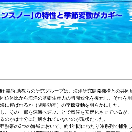
野 義尚 助教らの研究グループは、海洋研究開発機構との共同
同位体比から海洋の基礎生産力の時間変化を復元し、それを用
海に運ばれるか（隔離効率）の季節変動を明らかにした。
し、その一部を深海へ運ぶことで気候を安定化させているが、
るのかは十分に理解されていないのが現状だった。
亜熱帯の2つの海域において、約4年間にわたり時系列で捕集