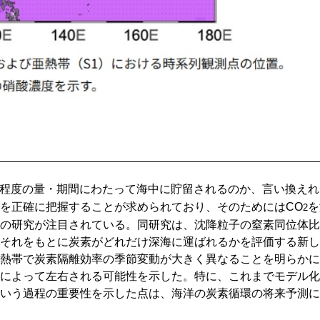
程度の量・期間にわたって海中に貯留されるのか、言い換えれ
を正確に把握することが求められており、そのためにはCO
を
2
の研究が注目されている。同研究は、沈降粒子の窒素同位体比
それをもとに炭素がどれだけ深海に運ばれるかを評価する新し
熱帯で炭素隔離効率の季節変動が大きく異なることを明らかに
によって左右される可能性を示した。特に、これまでモデル化
いう過程の重要性を示した点は、海洋の炭素循環の将来予測に