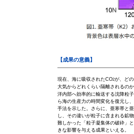
【成果の意義】
現在、海に吸収されたCO
が、どの
2
大気からどれくらい隔離されるのか
洋内部へ効率的に輸送する沈降粒子
ら海の生産力の時間変化を復元し、
手法を示した。さらに、亜寒帯と亜
し、その違いが粒子に含まれる鉱物
難しかった「粒子凝集体の破砕」と
きな影響を与える成果といえる。