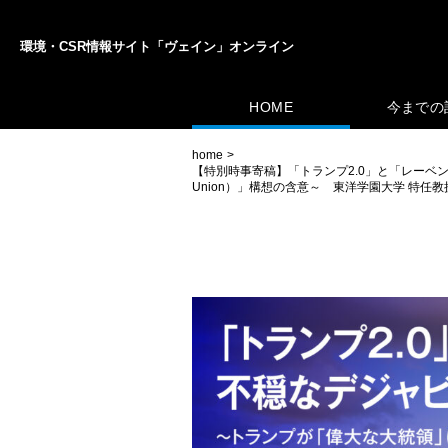
環境・CSR情報サイト「ヴェイン」オンライン
HOME
今までの
home
【特別時事寄稿】「トランプ2.0」と「レーベ
Union）」構想の含意～ 東洋学園大学 特任