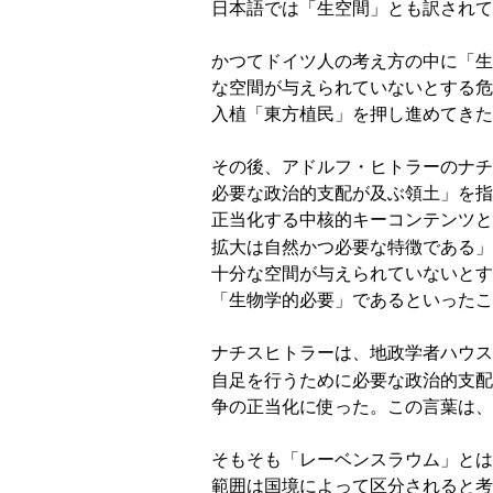
日本語では「生空間」とも訳されて
かつてドイツ人の考え方の中に「生
な空間が与えられていないとする危
入植「東方植民」を押し進めてきた
その後、アドルフ・ヒトラーのナチ
必要な政治的支配が及ぶ領土」を指
正当化する中核的キーコンテンツと
拡大は自然かつ必要な特徴である」
十分な空間が与えられていないとす
「生物学的必要」であるといったこ
ナチスヒトラーは、地政学者ハウスホーファー
自足を行うために必要な政治的支配
争の正当化に使った。この言葉は、
そもそも「レーベンスラウム」とは
範囲は国境によって区分されると考