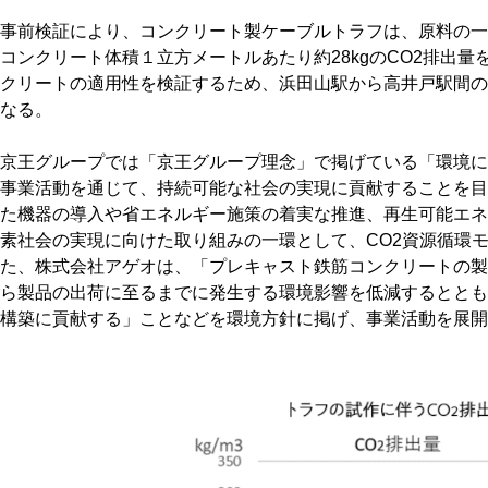
事前検証により、コンクリート製ケーブルトラフは、原料の一
コンクリート体積１立方メートルあたり約28kgのCO2排出
クリートの適用性を検証するため、浜田山駅から高井戸駅間の
なる。
京王グループでは「京王グループ理念」で掲げている「環境に
事業活動を通じて、持続可能な社会の実現に貢献することを目
た機器の導入や省エネルギー施策の着実な推進、再生可能エネ
素社会の実現に向けた取り組みの一環として、CO2資源循環
た、株式会社アゲオは、「プレキャスト鉄筋コンクリートの製
ら製品の出荷に至るまでに発生する環境影響を低減するととも
構築に貢献する」ことなどを環境方針に掲げ、事業活動を展開