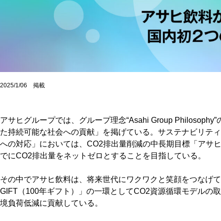
2025/1/06 掲載
アサヒグループでは、グループ理念“Asahi Group Philos
た持続可能な社会への貢献」を掲げている。サステナビリティ
への対応」においては、CO2排出量削減の中長期目標「アサヒ
でにCO2排出量をネットゼロとすることを目指している。
その中でアサヒ飲料は、将来世代にワクワクと笑顔をつなげていく
GIFT（100年ギフト）」の一環としてCO2資源循環モデル
境負荷低減に貢献している。