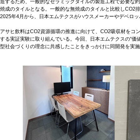
造するため、一般的なセラミックタイルの製造工程で必要な約12
焼成のタイルとなる。一般的な無焼成のタイルと比較しCO2
2025年4月から、日本エムテクスがハウスメーカーやデベロ
アサヒ飲料はCO2資源循環の推進に向けて、CO2吸収材をコ
する実証実験に取り組んでいる。今回、日本エムテクスの“価
型社会づくりの理念に共感したことをきっかけに同開発を実施