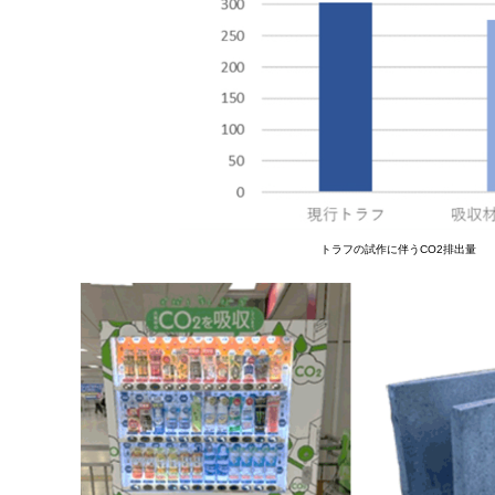
トラフの試作に伴うCO2排出量