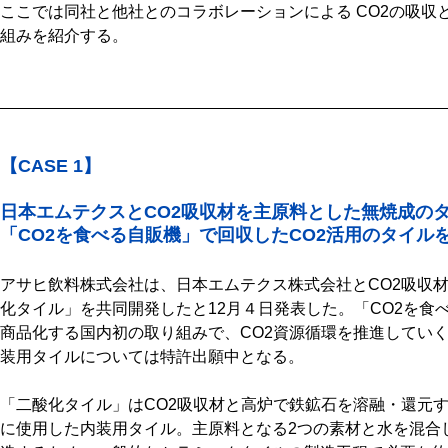
ここでは同社と他社とのコラボレーションによる CO2の吸収
組みを紹介する。
【CASE 1】
日本エムテクスとCO2吸収材を主原料とした無焼成の
「CO2を食べる自販機」で回収したCO2活用のタイル
アサヒ飲料株式会社は、日本エムテクス株式会社とCO2吸収
化タイル」を共同開発したと12月４日発表した。「CO2を食
商品化する国内初の取り組みで、CO2資源循環を推進していく
装用タイルについては特許出願中となる。
「二酸化タイル」はCO2吸収材と高炉で鉄鉱石を溶融・還元
に使用した内装用タイル。主原料となる2つの素材と水を混合