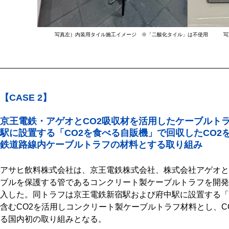
写真左）内装用タイル施工イメージ ※「二酸化タイル」は不使用 写真右）
【CASE 2】
京王電鉄・アゲオとCO2吸収材を活用したケーブルト
駅に設置する「CO2を食べる自販機」で回収したCO2
鉄道路線内ケーブルトラフの材料とする取り組み
アサヒ飲料株式会社は、京王電鉄株式会社、株式会社アゲオと
ブルを保護する管であるコンクリート製ケーブルトラフを開発。
入した。同トラフは京王電鉄新宿駅および府中駅に設置する「
含むCO2を活用しコンクリート製ケーブルトラフ材料とし、C
る国内初の取り組みとなる。