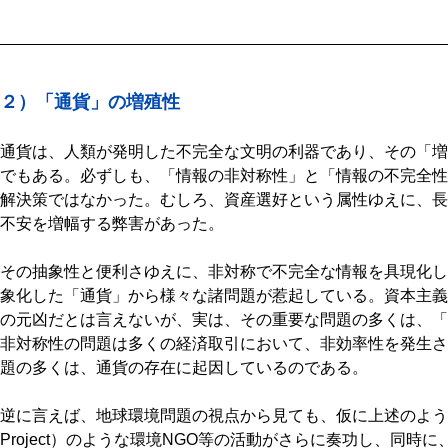
２）「通貨」の増殖性
通貨は、人類が発明した不完全な文明の利器であり、その「増
でもある。必ずしも、「情報の非対称性」と「情報の不完全性
解決策ではなかった。むしろ、資産選好という属性ゆえに、長
不安を増幅する弊害があった。
その抽象性と便利さゆえに、非対称で不完全な情報を具現化し、
象化した「通貨」から様々な諸問題が惹起している。資本主義
の元凶だとは言えないが、実は、その重要な問題の多くは、「
非対称性の問題は多くの経済取引において、非効率性を発生さ
題の多くは、通貨の存在に起因しているのである。
逆に言えば、地球環境問題の視点から見ても、仮に上述のような、CDP（
Project）のような環境NGO等の活動がさらに奏功し、同時に