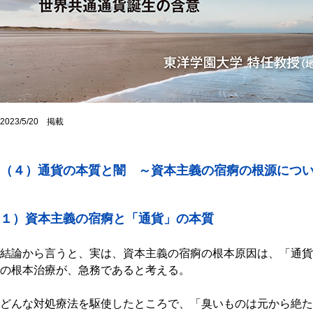
2023/5/20 掲載
（４）通貨の本質と闇 ～資本主義の宿痾の根源につ
１）資本主義の宿痾と「通貨」の本質
結論から言うと、実は、資本主義の宿痾の根本原因は、「通貨
の根本治療が、急務であると考える。
どんな対処療法を駆使したところで、「臭いものは元から絶た