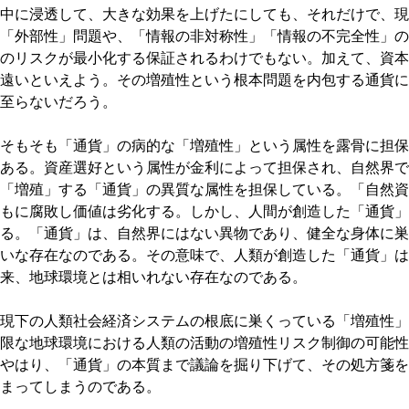
中に浸透して、大きな効果を上げたにしても、それだけで、現
「外部性」問題や、「情報の非対称性」「情報の不完全性」の
のリスクが最小化する保証されるわけでもない。加えて、資本
遠いといえよう。その増殖性という根本問題を内包する通貨に
至らないだろう。
そもそも「通貨」の病的な「増殖性」という属性を露骨に担保
ある。資産選好という属性が金利によって担保され、自然界で
「増殖」する「通貨」の異質な属性を担保している。「自然資
もに腐敗し価値は劣化する。しかし、人間が創造した「通貨」
る。「通貨」は、自然界にはない異物であり、健全な身体に巣
いな存在なのである。その意味で、人類が創造した「通貨」は
来、地球環境とは相いれない存在なのである。
現下の人類社会経済システムの根底に巣くっている「増殖性」
限な地球環境における人類の活動の増殖性リスク制御の可能性
やはり、「通貨」の本質まで議論を掘り下げて、その処方箋を
まってしまうのである。