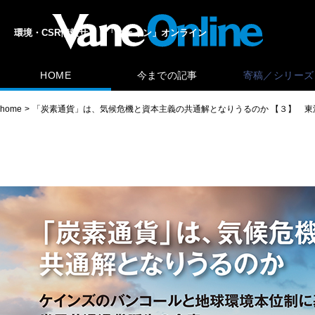
環境・CSR情報サイト「ヴェイン」オンライン
HOME
今までの記事
寄稿／シリーズ
home
「炭素通貨」は、気候危機と資本主義の共通解となりうるのか 【３】 東洋