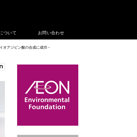
eについて
お問い合わせ
バイオアジピン酸の合成に成功－