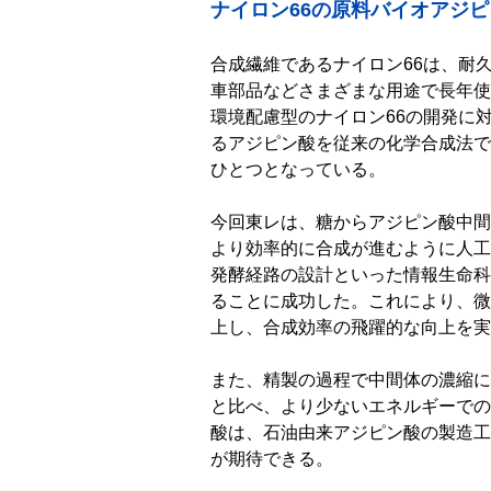
ナイロン66の原料バイオアジ
合成繊維であるナイロン66は、耐
車部品などさまざまな用途で長年使
環境配慮型のナイロン66の開発に
るアジピン酸を従来の化学合成法で
ひとつとなっている。
今回東レは、糖からアジピン酸中間
より効率的に合成が進むように人工
発酵経路の設計といった情報生命科
ることに成功した。これにより、微
上し、合成効率の飛躍的な向上を実
また、精製の過程で中間体の濃縮に
と比べ、より少ないエネルギーでの
酸は、石油由来アジピン酸の製造工
が期待できる。