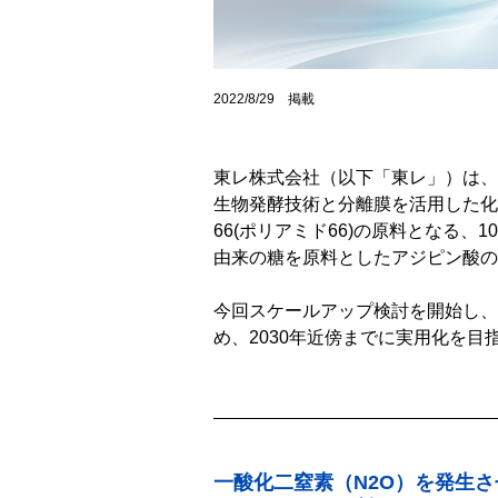
2022/8/29 掲載
東レ株式会社（以下「東レ」）は、
生物発酵技術と分離膜を活用した化
66(ポリアミド66)の原料となる
由来の糖を原料としたアジピン酸の
今回スケールアップ検討を開始し、
め、2030年近傍までに実用化を目
一酸化二窒素（N2O）を発生さ