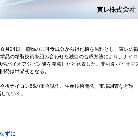
８月24日、植物の非可食成分から得た糖を原料とし、東レの
学品の精製技術を組み合わせた独自の合成方法により、ナイロ
、100%バイオアジピン酸を開発したと発表した。非可食バイオマ
開発は世界初となる。
今後ナイロン66の重合試作、生産技術開発、市場調査など進
指していく。
せずに