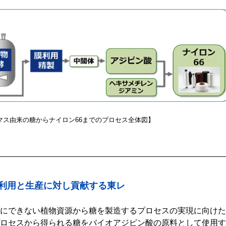
マス由来の糖からナイロン66までのプロセス全体図】
利用と生産に対し貢献する東レ
にできない植物資源から糖を製造するプロセスの実現に向けた
ロセスから得られる糖をバイオアジピン酸の原料として使用す