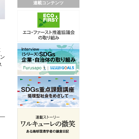
連載コンテンツ
微
ン
ス