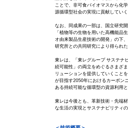
ことで、非可食バイオマスから化学
源循環型社会の実現に貢献していく
なお、同成果の一部は、国立研究開
「植物等の生物を用いた高機能品生
オ由来製品生産技術の開発」の下、
研究所との共同研究により得られた
東レは、「東レグループ サステナ
続可能性」の両立をめぐるさまざま
リューションを提供していくことを
が目指す2050年におけるカーボ
ある持続可能な循環型の資源利用と
東レは今後とも、革新技術・先端材
な生活の実現とサステナビリティの
＜技術概要＞