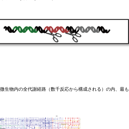
微生物内の全代謝経路（数千反応から構成される）の内、最も