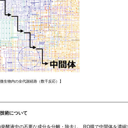
微生物内の全代謝経路（数千反応）】
技術について
生物発酵液中の不要な成分を分離・除去し、RO膜で中間体を濃縮