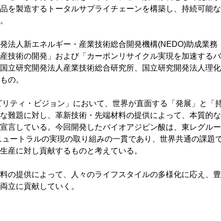
品を製造するトータルサプライチェーンを構築し、持続可能な
。
発法人新エネルギー・産業技術総合開発機構(NEDO)助成業務
産技術の開発」および「カーボンリサイクル実現を加速するバ
国立研究開発法人産業技術総合研究所、国立研究開発法人理化
もの。
ビリティ・ビジョン」において、世界が直面する「発展」と「
な難題に対し、革新技術・先端材料の提供によって、本質的な
宣言している。今回開発したバイオアジピン酸は、東レグルー
ンニュートラルの実現の取り組みの一貫であり、世界共通の課題
生産に対し貢献するものと考えている。
料の提供によって、人々のライフスタイルの多様化に応え、豊
両立に貢献していく。