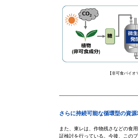
【非可食バイオ
さらに持続可能な循環型の資源
また、東レは、作物残さなどの食用
証検討を行っている。今後、このプ