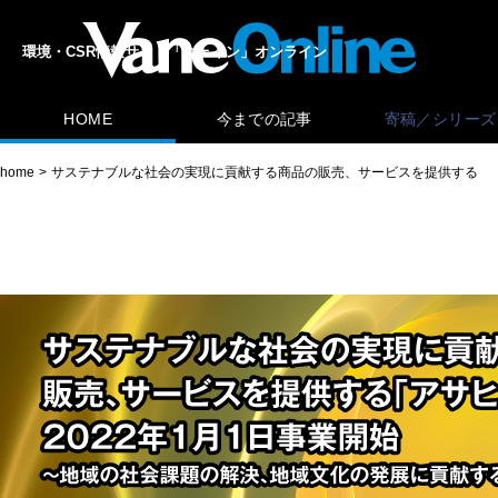
環境・CSR情報サイト「ヴェイン」オンライン
HOME
今までの記事
寄稿／シリーズ
home
サステナブルな社会の実現に貢献する商品の販売、サービスを提供する 「