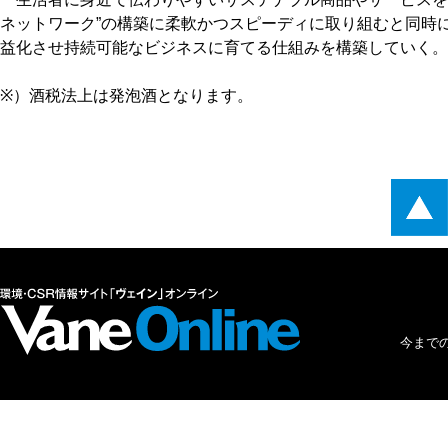
ネットワーク”の構築に柔軟かつスピーディに取り組むと同時
益化させ持続可能なビジネスに育てる仕組みを構築していく。
※）酒税法上は発泡酒となります。
今まで