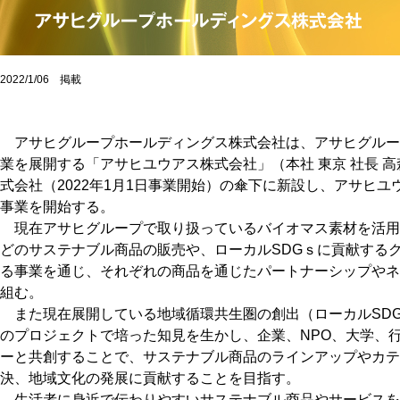
2022/1/06 掲載
アサヒグループホールディングス株式会社は、アサヒグルー
業を展開する「アサヒユウアス株式会社」（本社 東京 社長 
式会社（2022年1月1日事業開始）の傘下に新設し、アサヒユウ
事業を開始する。
現在アサヒグループで取り扱っているバイオマス素材を活用
どのサステナブル商品の販売や、ローカルSDGｓに貢献する
る事業を通じ、それぞれの商品を通じたパートナーシップやネ
組む。
また現在展開している地域循環共生圏の創出（ローカルSDGs）
のプロジェクトで培った知見を生かし、企業、NPO、大学、
ーと共創することで、サステナブル商品のラインアップやカテ
決、地域文化の発展に貢献することを目指す。
生活者に身近で伝わりやすいサステナブル商品やサービスを