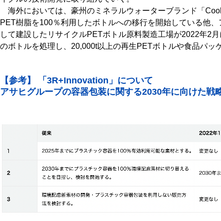
海外においては、豪州のミネラルウォーターブランド「Cool R
PET樹脂を100％利用したボトルへの移行を開始している他
して建設したリサイクルPETボトル原料製造工場が2022年2
のボトルを処理し、20,000t以上の再生PETボトルや食品パ
【参考】 「3R+Innovation」について
アサヒグループの容器包装に関する2030年に向けた戦