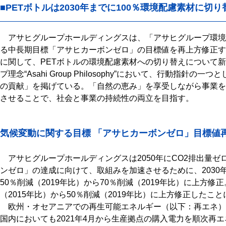
■PETボトルは2030年までに100％環境配慮素材に
アサヒグループホールディングスは、「アサヒグループ環境
る中長期目標「アサヒカーボンゼロ」の目標値を再上方修正す
に関して、PETボトルの環境配慮素材への切り替えについて
プ理念“Asahi Group Philosophy”において、行動指
の貢献」を掲げている。「自然の恵み」を享受しながら事業を
させることで、社会と事業の持続性の両立を目指す。
気候変動に関する目標 「アサヒカーボンゼロ」目標値
アサヒグループホールディングスは2050年にCO2排出量ゼ
ンゼロ」の達成に向けて、取組みを加速させるために、2030年の
50％削減（2019年比）から70％削減（2019年比）に上方修正
（2015年比）から50％削減（2019年比）に上方修正した
欧州・オセアニアでの再生可能エネルギー（以下：再エネ）
国内においても2021年4月から生産拠点の購入電力を順次再