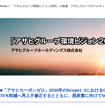
home
「アサヒグループ環境ビジョン2050」の推進 アサヒグループホールデ
■「アサヒカーボンゼロ」2030年のScope1･2におけ
70％削減へ再上方修正するとともに、脱炭素に向けて5