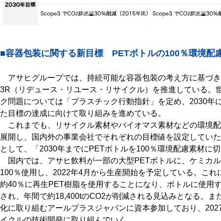
■容器包装に関する新目標 PETボトルの100％環境
アサヒグループでは、持続可能な容器包装の考え方に基づき
3R（リデュース・リユース・リサイクル）を推進している。
ク問題については「プラスチック行動指針」を定め、2030年に向けた
た目標の達成に向けて取り組みを進めている。
これまでも、リサイクル素材やバイオマス素材などの環境配
展開し、国内外の事業会社でそれぞれの目標値を設定していた
として、「2030年までにPETボトルを100％環境配慮素材
国内では、アサヒ飲料が一部の大型PETボトルに、ケミカル
100％使用し、2022年4月から生産開始を予定している。こ
約40％に再生PET樹脂を使用することになり、ボトルに使用す
され、年間で約18,400tのCO2が削減される見込みとなる
化に取り組むアールプラスジャパンに資本参加しており、202
イクルの技術開発に取り組んでいく。