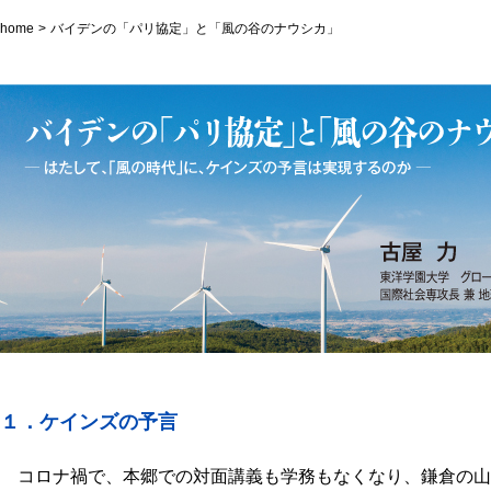
home
バイデンの「パリ協定」と「風の谷のナウシカ」
１．ケインズの予言
コロナ禍で、本郷での対面講義も学務もなくなり、鎌倉の山