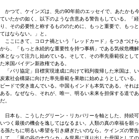
かつて、ケインズは、先の90年前のエッセイで、あたかも
ていたかの如く、以下のような含意ある警告もしている。「経
り、その必要性と称するもののために、もっと重要で、もっと
てはならない。」と。
ここにきて、コロナ禍という「レッドカード」をつきつけら
から、「もっと永続的な重要性を持つ事柄」である気候危機解
体となって注力し始めている。そして、その率先垂範役として
た米国バイデン新政権である。
「パリ協定」目標実現達成に向けて戦列復帰した米国は、い
炭素社会構築に向けた率先垂範を果敢に始めようとしている。
ピードで突き進んでいる。中国もインドも本気である。それは
ある。なぜなら、それが、唯一、明るい未来を担保する道であ
だ。
日本も、こうしたグリーン・リカバリーを軸とした、持続可
いつく最後の機会を逸してはなるまい。人類の真の幸福を願っ
る孫たちに明るい希望を引き継ぎたいのなら。ケインズの警告
して、「風の谷のナウシカ」を世界に送り出した母国としての