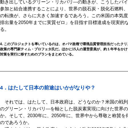
動き出しているグリーン・リカバリ―の動きが、こうしたバイ
参加と結合連携することにより、世界の脱石炭・脱化石燃料、
の転換が、さらに大きく加速するであろう。この米国の本気度
排出量を2050年までに実質ゼロ」を目指す目標達成を現実的
る。
4. このプロジェクトを率いているのは、オバマ政権で環境品質管理担当だったク
政策の専門家ティム・プロフェタ氏だ。ほかに15人の運営委員が、約１年半をか
対策を実行に移すためのプランをまとめている。
4．はたして日本の前途はいかがなりや？
それでは、はたして、日本政府は、どうなのか？米国の戦列
のグリーン・リカバリ―を軸とした脱炭素実現に向けた世界の
か。そして、2030年に、2050年に、世界中から尊敬と称賛
のであろうか。