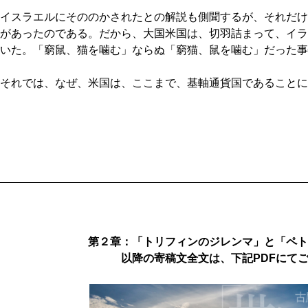
イスラエルにそののかされたとの解説も側聞するが、それだけ
があったのである。だから、大国米国は、切羽詰まって、イラ
いた。「窮鼠、猫を噛む」ならぬ「窮猫、鼠を噛む」だった事
それでは、なぜ、米国は、ここまで、基軸通貨国であることに
第２章：「トリフィンのジレンマ」と「ペト
以降の寄稿文全文は、下記PDFにて