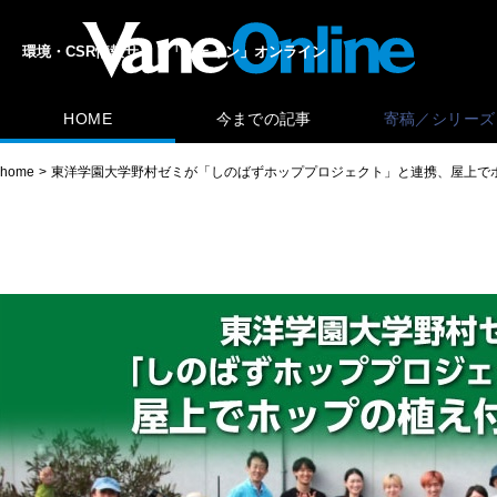
環境・CSR情報サイト「ヴェイン」オンライン
HOME
今までの記事
寄稿／シリーズ
home
東洋学園大学野村ゼミが「しのばずホッププロジェクト」と連携、屋上で