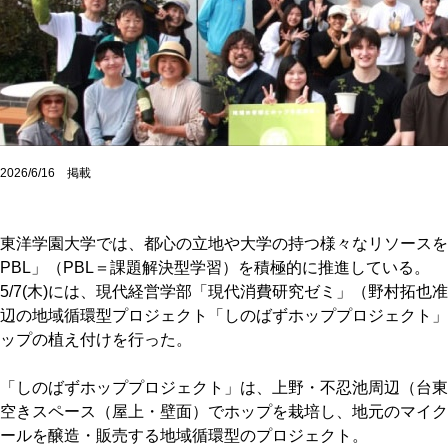
2026/6/16 掲載
東洋学園大学では、都心の立地や大学の持つ様々なリソースを生
PBL」（PBL＝課題解決型学習）を積極的に推進している。
5/7(木)には、現代経営学部「現代消費研究ゼミ」（野村拓也
辺の地域循環型プロジェクト「しのばずホッププロジェクト」
ップの植え付けを行った。
「しのばずホッププロジェクト」は、上野・不忍池周辺（台東
空きスペース（屋上・壁面）でホップを栽培し、地元のマイク
ールを醸造・販売する地域循環型のプロジェクト。