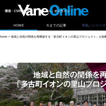
環境・CSR情報サイト「ヴェイン」オンライン
HOME
今までの記事
寄稿／シリーズ
home
地域と自然の関係を再構築する「多古町イオンの里山プロジェクト」が始