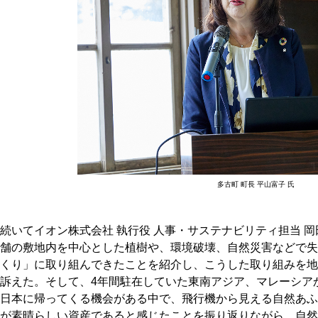
多古町 町長 平山富子 氏
続いてイオン株式会社 執行役 人事・サステナビリティ担当 
舗の敷地内を中心とした植樹や、環境破壊、自然災害などで失
くり」に取り組んできたことを紹介し、こうした取り組みを地
訴えた。そして、4年間駐在していた東南アジア、マレーシア
日本に帰ってくる機会がある中で、飛行機から見える自然あふ
が素晴らしい資産であると感じたことを振り返りながら、自然