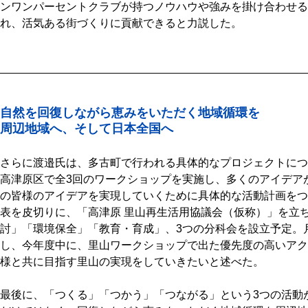
ンワンパーセントクラブが持つノウハウや強みを掛け合わせる
れ、活気ある街づくりに貢献できると力説した。
自然を回復しながら恵みをいただく地域循環を
周辺地域へ、そして日本全国へ
さらに渡邉氏は、多古町で行われる具体的なプロジェクトにつ
高津原区で全3回のワークショップを実施し、多くのアイデア
の皆様のアイデアを実現していくために具体的な活動計画をつ
表を皮切りに、「高津原 里山再生活用協議会（仮称）」を立
討」「環境保全」「教育・育成」、3つの分科会を設立予定。
し、今年度中に、里山ワークショップで出た優先度の高いアク
様と共に目指す里山の実現をしていきたいと述べた。
最後に、「つくる」「つかう」「つながる」という3つの活動