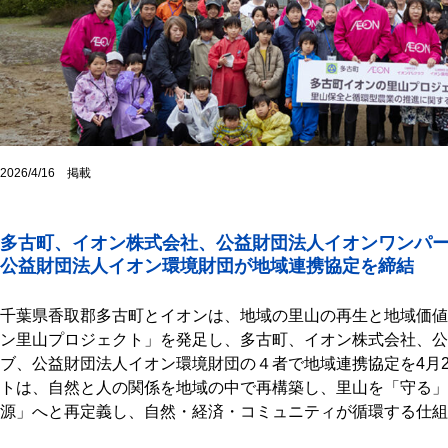
2026/4/16 掲載
多古町、イオン株式会社、公益財団法人イオンワンパ
公益財団法人イオン環境財団が地域連携協定を締結
千葉県香取郡多古町とイオンは、地域の里山の再生と地域価値
ン里山プロジェクト」を発足し、多古町、イオン株式会社、公
ブ、公益財団法人イオン環境財団の４者で地域連携協定を4月
トは、自然と人の関係を地域の中で再構築し、里山を「守る」
源」へと再定義し、自然・経済・コミュニティが循環する仕組