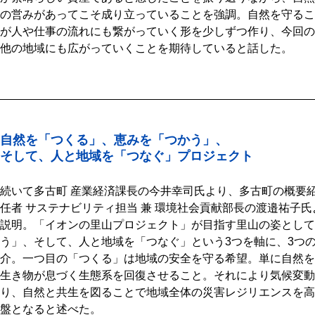
の営みがあってこそ成り立っていることを強調。自然を守るこ
が人や仕事の流れにも繋がっていく形を少しずつ作り、今回の
他の地域にも広がっていくことを期待していると話した。
自然を「つくる」、恵みを「つかう」、
そして、人と地域を「つなぐ」プロジェクト
続いて多古町 産業経済課長の今井幸司氏より、多古町の概要
任者 サステナビリティ担当 兼 環境社会貢献部長の渡邉祐子
説明。「イオンの里山プロジェクト」が目指す里山の姿として
う」、そして、人と地域を「つなぐ」という3つを軸に、3つ
介。一つ目の「つくる」は地域の安全を守る希望。単に自然を
生き物が息づく生態系を回復させること。それにより気候変動
り、自然と共生を図ることで地域全体の災害レジリエンスを高
盤となると述べた。