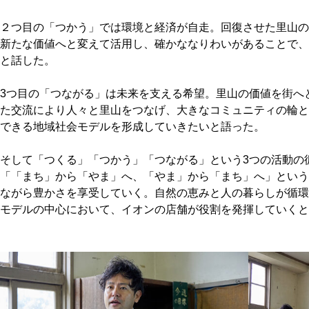
２つ目の「つかう」では環境と経済が自走。回復させた里山の
新たな価値へと変えて活用し、確かななりわいがあることで、
と話した。
3つ目の「つながる」は未来を支える希望。里山の価値を街へ
た交流により人々と里山をつなげ、大きなコミュニティの輪と
できる地域社会モデルを形成していきたいと語った。
そして「つくる」「つかう」「つながる」という3つの活動の
「「まち」から「やま」へ、「やま」から「まち」へ」という
ながら豊かさを享受していく。自然の恵みと人の暮らしが循環
モデルの中心において、イオンの店舗が役割を発揮していくと