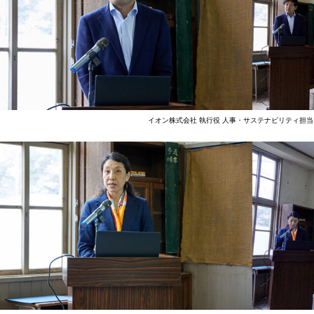
イオン株式会社 執行役 人事・サステナビリティ担当