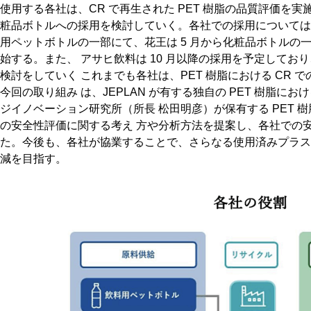
使用する各社は、CR で再生された PET 樹脂の品質評価を
粧品ボトルへの採用を検討していく。各社での採用については、
用ペットボトルの一部にて、花王は 5 月から化粧品ボトルの
始する。また、 アサヒ飲料は 10 月以降の採用を予定して
検討をしていく これまでも各社は、PET 樹脂における CR
今回の取り組み は、JEPLAN が有する独自の PET 樹脂にお
ジイノベーション研究所（所長 松田明彦）が保有する PET 
の安全性評価に関する考え 方や分析方法を提案し、各社での
た。今後も、各社が協業することで、さらなる使用済みプラスチ
減を目指す。