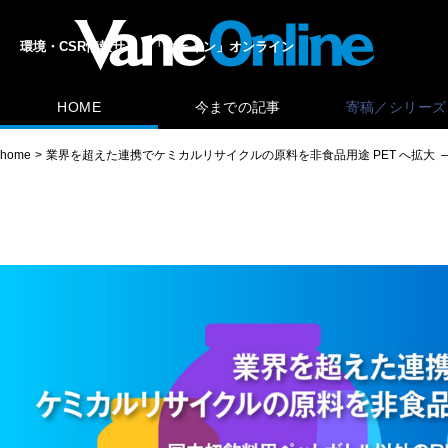
環境・CSR情報サイト「ヴェイン」オンライン
HOME
今までの記事
寄稿／シリーズ
home
業界を超えた連携でケミカルリサイクルの原料を非食品用途 PET へ拡大 