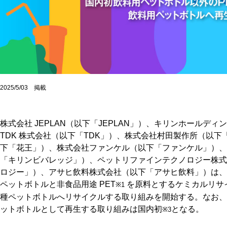
2025/5/03 掲載
株式会社 JEPLAN（以下「JEPLAN」）、キリンホールデ
TDK 株式会社（以下「TDK」）、株式会社村田製作所（以下
下「花王」）、株式会社ファンケル（以下「ファンケル」）、
「キリンビバレッジ」）、ペットリファインテクノロジー株式
ロジー」）、アサヒ飲料株式会社（以下「アサヒ飲料」）は、業
ペットボトルと非食品用途 PET
を原料とするケミカルリサ
※1
種ペットボトルへリサイクルする取り組みを開始する。なお、 非
ットボトルとして再生する取り組みは国内初
となる。
※3